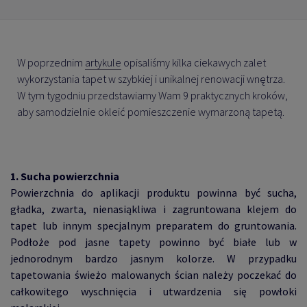
W poprzednim
artykule
opisaliśmy kilka ciekawych zalet
wykorzystania tapet w szybkiej i unikalnej renowacji wnętrza.
W tym tygodniu przedstawiamy Wam 9 praktycznych kroków,
aby samodzielnie okleić pomieszczenie wymarzoną tapetą.
1. Sucha powierzchnia
Powierzchnia do aplikacji produktu powinna być sucha,
gładka, zwarta, nienasiąkliwa i zagruntowana klejem do
tapet lub innym specjalnym preparatem do gruntowania.
Podłoże pod jasne tapety powinno być białe lub w
jednorodnym bardzo jasnym kolorze. W przypadku
tapetowania świeżo malowanych ścian należy poczekać do
całkowitego wyschnięcia i utwardzenia się powłoki