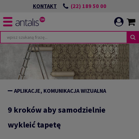
(22) 189 50 00
KONTAKT
APLIKACJE, KOMUNIKACJA WIZUALNA
9 kroków aby samodzielnie
wykleić tapetę