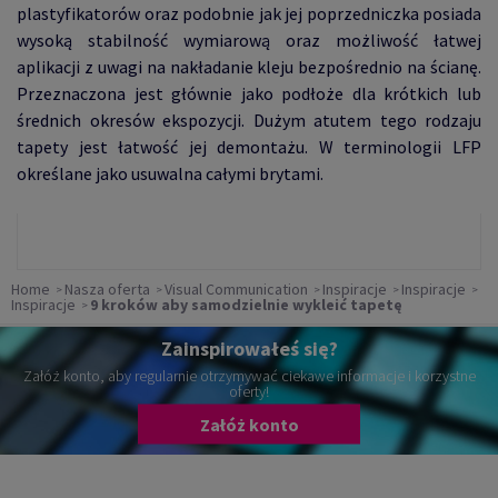
plastyfikatorów oraz podobnie jak jej poprzedniczka posiada
wysoką stabilność wymiarową oraz możliwość łatwej
aplikacji z uwagi na nakładanie kleju bezpośrednio na ścianę.
Przeznaczona jest głównie jako podłoże dla krótkich lub
średnich okresów ekspozycji. Dużym atutem tego rodzaju
tapety jest łatwość jej demontażu. W terminologii LFP
określane jako usuwalna całymi brytami.
Home
Nasza oferta
Visual Communication
Inspiracje
Inspiracje
Inspiracje
9 kroków aby samodzielnie wykleić tapetę
Zainspirowałeś się?
Załóż konto, aby regularnie otrzymywać ciekawe informacje i korzystne
oferty!
Załóż konto