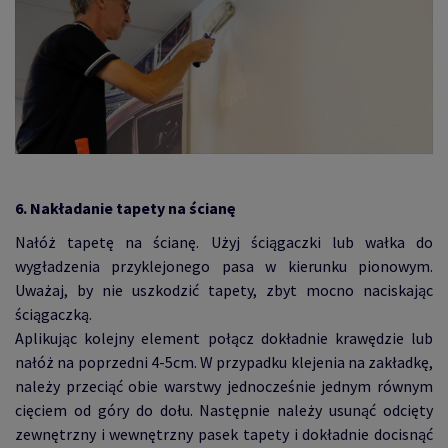
6. Nakładanie tapety na ścianę
Nałóż tapetę na ścianę. Użyj ściągaczki lub wałka do
wygładzenia przyklejonego pasa w kierunku pionowym.
Uważaj, by nie uszkodzić tapety, zbyt mocno naciskając
ściągaczką.
Aplikując kolejny element połącz dokładnie krawędzie lub
nałóż na poprzedni 4-5cm. W przypadku klejenia na zakładkę,
należy przeciąć obie warstwy jednocześnie jednym równym
cięciem od góry do dołu. Następnie należy usunąć odcięty
zewnętrzny i wewnętrzny pasek tapety i dokładnie docisnąć