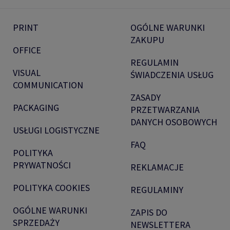
PRINT
OGÓLNE WARUNKI
ZAKUPU
OFFICE
REGULAMIN
VISUAL
ŚWIADCZENIA USŁUG
COMMUNICATION
ZASADY
PACKAGING
PRZETWARZANIA
DANYCH OSOBOWYCH
USŁUGI LOGISTYCZNE
FAQ
POLITYKA
PRYWATNOŚCI
REKLAMACJE
POLITYKA COOKIES
REGULAMINY
OGÓLNE WARUNKI
ZAPIS DO
SPRZEDAŻY
NEWSLETTERA