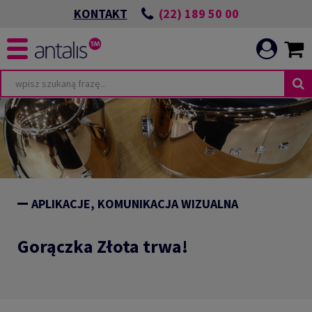
(22) 189 50 00
KONTAKT
APLIKACJE, KOMUNIKACJA WIZUALNA
Gorączka Złota trwa!