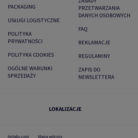
ZASADY
PACKAGING
PRZETWARZANIA
DANYCH OSOBOWYCH
USŁUGI LOGISTYCZNE
FAQ
POLITYKA
PRYWATNOŚCI
REKLAMACJE
POLITYKA COOKIES
REGULAMINY
OGÓLNE WARUNKI
ZAPIS DO
SPRZEDAŻY
NEWSLETTERA
LOKALIZACJE
Antalis.com
Mapa witryny