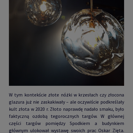
W tym kontekście złote nóżki w krzesłach czy złocona
glazura już nie zaskakiwały – ale oczywiście podkreślały
kult złota w 2020 r. Złoto naprawdę nadało smaku, było
faktyczną ozdobą tegorocznych targów. W głównej
części targów pomiędzy Spodkiem a budynkiem
głównym ulokował wystawę swoich prac Oskar Zięta.