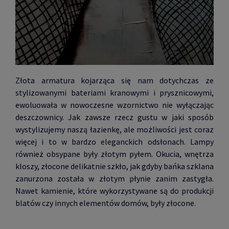
Złota armatura kojarząca się nam dotychczas ze
stylizowanymi bateriami kranowymi i prysznicowymi,
ewoluowała w nowoczesne wzornictwo nie wyłączając
deszczownicy. Jak zawsze rzecz gustu w jaki sposób
wystylizujemy naszą łazienkę, ale możliwości jest coraz
więcej i to w bardzo eleganckich odsłonach. Lampy
również obsypane były złotym pyłem. Okucia, wnętrza
kloszy, złocone delikatnie szkło, jak gdyby bańka szklana
zanurzona została w złotym płynie zanim zastygła.
Nawet kamienie, które wykorzystywane są do produkcji
blatów czy innych elementów domów, były złocone.