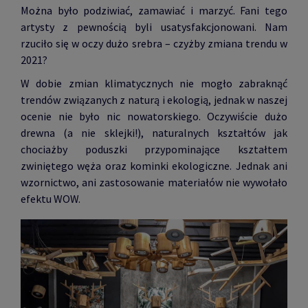
Można było podziwiać, zamawiać i marzyć. Fani tego
artysty z pewnością byli usatysfakcjonowani. Nam
rzuciło się w oczy dużo srebra – czyżby zmiana trendu w
2021?
W dobie zmian klimatycznych nie mogło zabraknąć
trendów związanych z naturą i ekologią, jednak w naszej
ocenie nie było nic nowatorskiego. Oczywiście dużo
drewna (a nie sklejki!), naturalnych kształtów jak
chociażby poduszki przypominające kształtem
zwiniętego węża oraz kominki ekologiczne. Jednak ani
wzornictwo, ani zastosowanie materiałów nie wywołało
efektu WOW.