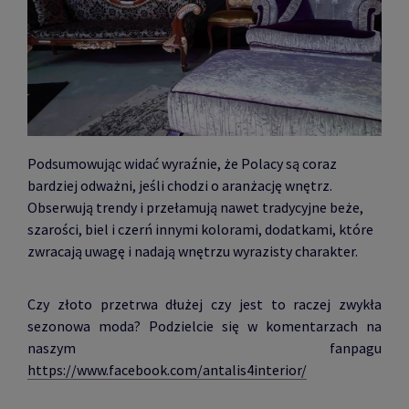
Podsumowując widać wyraźnie, że Polacy są coraz
bardziej odważni, jeśli chodzi o aranżację wnętrz.
Obserwują trendy i przełamują nawet tradycyjne beże,
szarości, biel i czerń innymi kolorami, dodatkami, które
zwracają uwagę i nadają wnętrzu wyrazisty charakter.
Czy złoto przetrwa dłużej czy jest to raczej zwykła
sezonowa moda? Podzielcie się w komentarzach na
naszym fanpagu
https://www.facebook.com/antalis4interior/