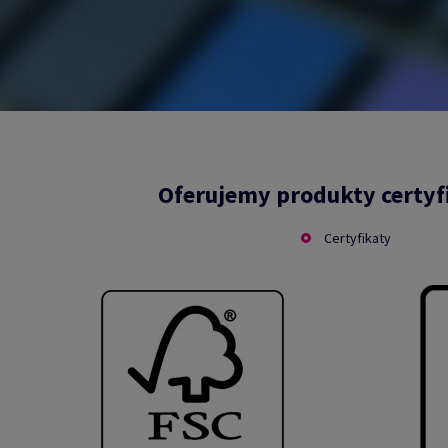
Oferujemy produkty certy
Certyfikaty