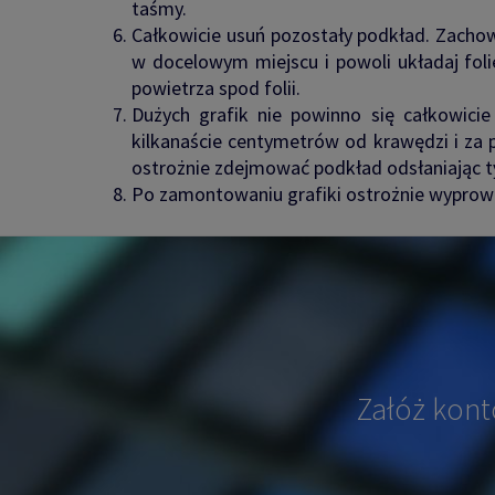
taśmy.
Całkowicie usuń pozostały podkład. Zachow
w docelowym miejscu i powoli układaj foli
powietrza spod folii.
Dużych grafik nie powinno się całkowici
kilkanaście centymetrów od krawędzi i za 
ostrożnie zdejmować podkład odsłaniając tył
Po zamontowaniu grafiki ostrożnie wyprow
Załóż kont