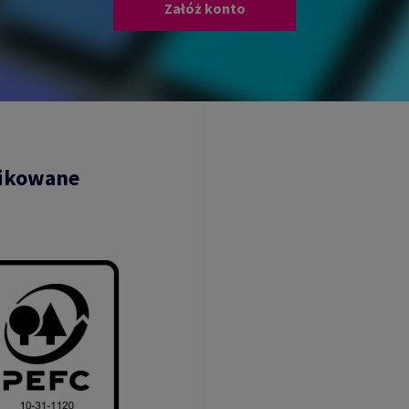
Załóż konto
fikowane