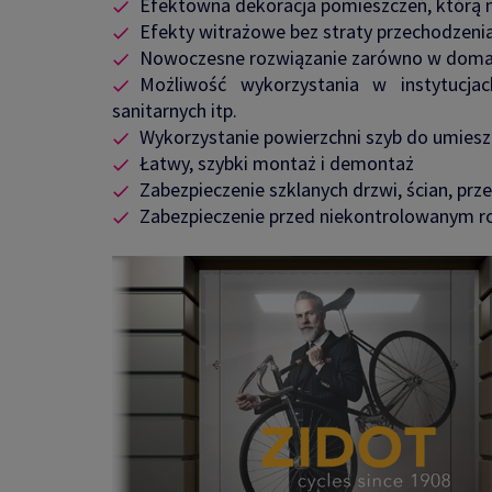
Efektowna dekoracja pomieszczeń, którą 
Efekty witrażowe bez straty przechodzeni
Nowoczesne rozwiązanie zarówno w domac
Możliwość wykorzystania w instytucjach
sanitarnych itp.
Wykorzystanie powierzchni szyb do umiesz
Łatwy, szybki montaż i demontaż
Zabezpieczenie szklanych drzwi, ścian, p
Zabezpieczenie przed niekontrolowanym r