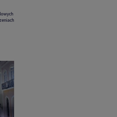
dlowych
zeniach