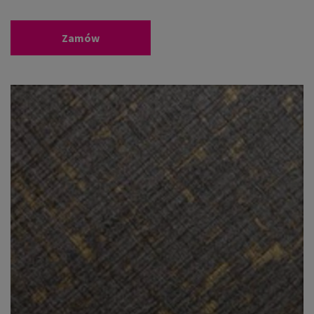
Zamów