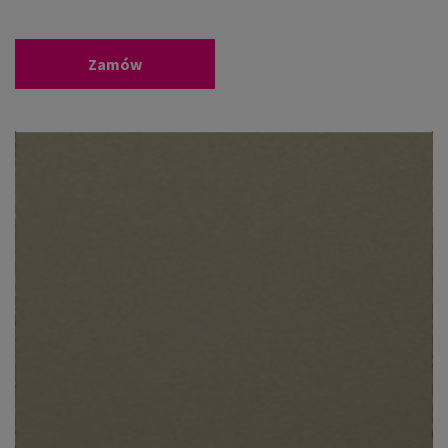
Zamów