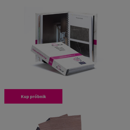
Kup próbnik