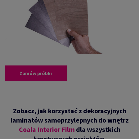
Zamów próbki
Zobacz, jak korzystać z dekoracyjnych
laminatów samoprzylepnych do wnętrz
Coala Interior Film
dla wszystkich
kreatywnych projektów.