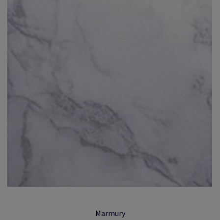
Marmury