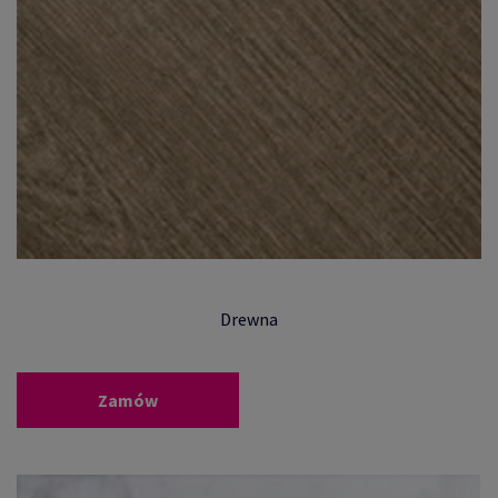
Drewna
Zamów