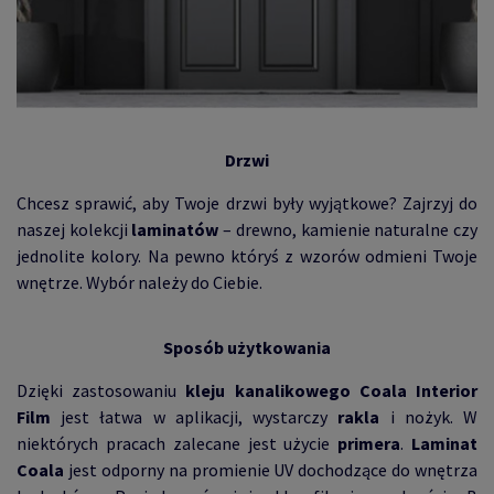
Drzwi
Chcesz sprawić, aby Twoje drzwi były wyjątkowe? Zajrzyj do
naszej kolekcji
laminatów
– drewno, kamienie naturalne czy
jednolite kolory. Na pewno któryś z wzorów odmieni Twoje
wnętrze. Wybór należy do Ciebie.
Sposób użytkowania
Dzięki zastosowaniu
kleju kanalikowego Coala Interior
Film
jest łatwa w aplikacji, wystarczy
rakla
i nożyk. W
niektórych pracach zalecane jest użycie
primera
.
Laminat
Coala
jest odporny na promienie UV dochodzące do wnętrza