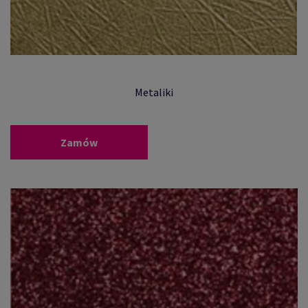
Metaliki
Zamów