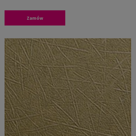
Zamów