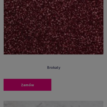
Brokaty
Zamów