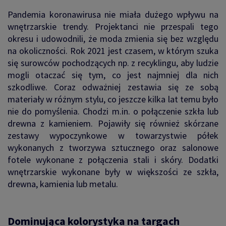
Pandemia koronawirusa nie miała dużego wpływu na
wnętrzarskie trendy. Projektanci nie przespali tego
okresu i udowodnili, że moda zmienia się bez względu
na okoliczności. Rok 2021 jest czasem, w którym szuka
się surowców pochodzących np. z recyklingu, aby ludzie
mogli otaczać się tym, co jest najmniej dla nich
szkodliwe. Coraz odważniej zestawia się ze sobą
materiały w różnym stylu, co jeszcze kilka lat temu było
nie do pomyślenia. Chodzi m.in. o połączenie szkła lub
drewna z kamieniem. Pojawiły się również skórzane
zestawy wypoczynkowe w towarzystwie półek
wykonanych z tworzywa sztucznego oraz salonowe
fotele wykonane z połączenia stali i skóry. Dodatki
wnętrzarskie wykonane były w większości ze szkła,
drewna, kamienia lub metalu.
Dominująca kolorystyka na targach