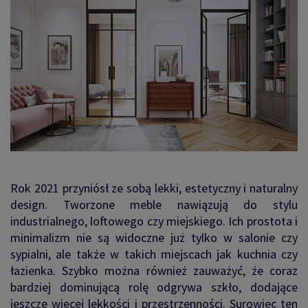
Rok 2021 przyniósł ze sobą lekki, estetyczny i naturalny
design. Tworzone meble nawiązują do stylu
industrialnego, loftowego czy miejskiego. Ich prostota i
minimalizm nie są widoczne już tylko w salonie czy
sypialni, ale także w takich miejscach jak kuchnia czy
łazienka. Szybko można również zauważyć, że coraz
bardziej dominującą rolę odgrywa szkło, dodające
jeszcze więcej lekkości i przestrzenności. Surowiec ten