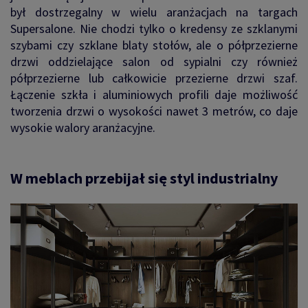
był dostrzegalny w wielu aranżacjach na targach
Supersalone. Nie chodzi tylko o kredensy ze szklanymi
szybami czy szklane blaty stołów, ale o półprzezierne
drzwi oddzielające salon od sypialni czy również
półprzezierne lub całkowicie przezierne drzwi szaf.
Łączenie szkła i aluminiowych profili daje możliwość
tworzenia drzwi o wysokości nawet 3 metrów, co daje
wysokie walory aranżacyjne.
W meblach przebijał się styl industrialny