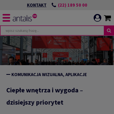
(22) 189 50 00
KONTAKT
KOMUNIKACJA WIZUALNA, APLIKACJE
Ciepłe wnętrza i wygoda –
dzisiejszy priorytet