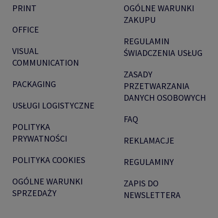
PRINT
OGÓLNE WARUNKI
ZAKUPU
OFFICE
REGULAMIN
VISUAL
ŚWIADCZENIA USŁUG
COMMUNICATION
ZASADY
PACKAGING
PRZETWARZANIA
DANYCH OSOBOWYCH
USŁUGI LOGISTYCZNE
FAQ
POLITYKA
PRYWATNOŚCI
REKLAMACJE
POLITYKA COOKIES
REGULAMINY
OGÓLNE WARUNKI
ZAPIS DO
SPRZEDAŻY
NEWSLETTERA