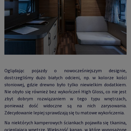
Oglądając pojazdy o nowocześniejszym designie,
dostrzegliśmy dużo białych odcieni, np. w kolorze kości
słoniowej, gdzie drewno było tylko niewielkim dodatkiem.
Nie obyło się również bez wykończeń High Gloss, co nie jest
zbyt dobrym rozwiązaniem w tego typu wnętrzach,
ponieważ dość widoczne są na nich zarysowania.
Zdecydowanie lepiej sprawdzają się tu matowe wykończenia.
Na niektórych kamperowych ściankach pojawiła się tkanina,
ocieplająca wnętrze. Większość kanap, w które wyposażone