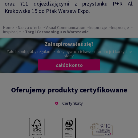
oraz 711 dojeżdżającymi z przystanku P+R Al.
Krakowska 15 do Ptak Warsaw Expo.
Home
Nasza oferta
Visual Communication
Inspiracje
Inspiracje
Inspiracje
Targi Caravaningu w Warszawie
Zainspirowałeś się?
Załóż konto, aby regularnie otrzymywać ciekawe informacje i korzystne
oferty!
Załóż konto
Oferujemy produkty certyfikowane
Certyfikaty