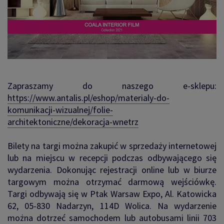
Zapraszamy do naszego e-sklepu:
https://www.antalis.pl/eshop/materialy-do-
komunikacji-wizualnej/folie-
architektoniczne/dekoracja-wnetrz
Bilety na targi można zakupić w sprzedaży internetowej
lub na miejscu w recepcji podczas odbywającego się
wydarzenia. Dokonując rejestracji online lub w biurze
targowym można otrzymać darmową wejściówkę.
Targi odbywają się w Ptak Warsaw Expo, Al. Katowicka
62, 05-830 Nadarzyn, 114D Wolica. Na wydarzenie
można dotrzeć samochodem lub autobusami linii 703