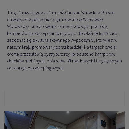
Targi Caravaningowe Camper&Caravan Show to w Polsce
największe wydarzenie organizowane w Warszawie.
Wprowadza ono do świata samochodowych podróży,
kamperów i przyczep kampingowych. to właśnie tu możesz
zapoznać się z kulturą aktywnego wypoczynku, który jest w
naszym kraju promowany coraz bardziej. Na targach swoją
ofertę przedstawią dystrybutorzy i producenci kamperów,
domków mobilnych, pojazdów off roadowych i turystycznych
oraz przyczep kempingowych.