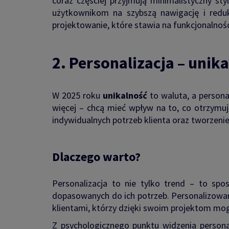
coraz częściej przyjmują minimalistyczny sty
użytkownikom na szybszą nawigację i redu
projektowanie, które stawia na funkcjonalność
2. Personalizacja – unik
W 2025 roku
unikalność
to waluta, a persona
więcej – chcą mieć wpływ na to, co otrzymu
indywidualnych potrzeb klienta oraz tworzeni
Dlaczego warto?
Personalizacja to nie tylko trend – to spo
dopasowanych do ich potrzeb. Personalizowane
klientami, którzy dzięki swoim projektom mog
Z psychologicznego punktu widzenia persona