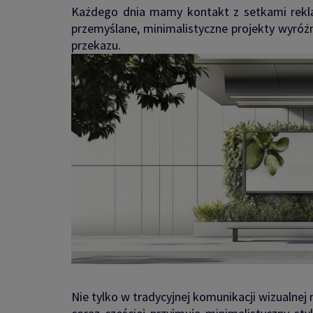
Każdego dnia mamy kontakt z setkami rekl
przemyślane, minimalistyczne projekty wyróżni
przekazu.
Nie tylko w tradycyjnej komunikacji wizualnej