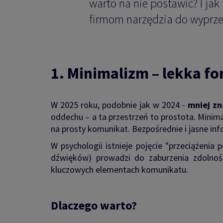
warto na nie postawić? I jak 
firmom narzędzia do wyprze
1. Minimalizm – lekka f
W 2025 roku, podobnie jak w 2024 -
mniej zn
oddechu – a ta przestrzeń to prostota. Minim
na prosty komunikat. Bezpośrednie i jasne inf
W psychologii istnieje pojęcie "przeciążenia
dźwięków) prowadzi do zaburzenia zdolnoś
kluczowych elementach komunikatu.
Dlaczego warto?