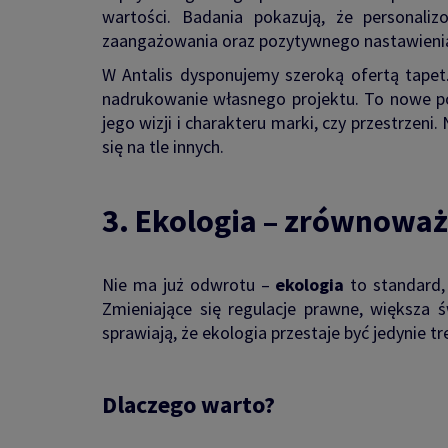
wartości. Badania pokazują, że personal
zaangażowania oraz pozytywnego nastawieni
W Antalis dysponujemy szeroką ofertą tapet
nadrukowanie własnego projektu. To nowe p
jego wizji i charakteru marki, czy przestrzen
się na tle innych.
3. Ekologia – zrównoważo
Nie ma już odwrotu –
ekologia
to standard, 
Zmieniające się regulacje prawne, większa
sprawiają, że ekologia przestaje być jedynie t
Dlaczego warto?