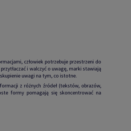
ormacjami, człowiek potrzebuje przestrzeni do
przytłaczać i walczyć o uwagę, marki stawiają
skupienie uwagi na tym, co istotne.
nformacji z różnych źródeł (tekstów, obrazów,
roste formy pomagają się skoncentrować na