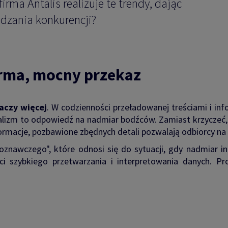
firma Antalis realizuje te trendy, dając
dzania konkurencji?
orma, mocny przekaz
aczy więcej
. W codzienności przeładowanej treściami i inf
alizm to odpowiedź na nadmiar bodźców. Zamiast krzyczeć, 
ormacje, pozbawione zbędnych detali pozwalają odbiorcy na 
 poznawczego", które odnosi się do sytuacji, gdy nadmiar i
ci szybkiego przetwarzania i interpretowania danych. P