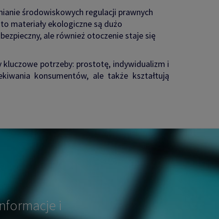
łnianie środowiskowych regulacji prawnych
to materiały ekologiczne są dużo
bezpieczny, ale również otoczenie staje się
 kluczowe potrzeby: prostotę, indywidualizm i
zekiwania konsumentów, ale także kształtują
nformacje i