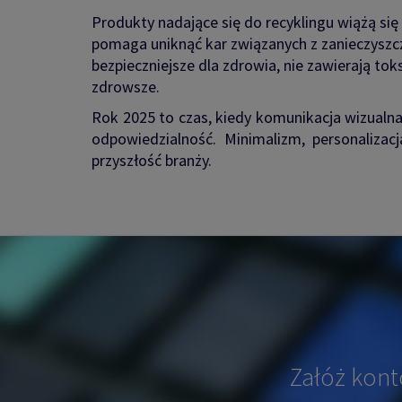
Produkty nadające się do recyklingu wiążą si
pomaga uniknąć kar związanych z zanieczyszc
bezpieczniejsze dla zdrowia, nie zawierają tok
zdrowsze.
Rok 2025 to czas, kiedy komunikacja wizualna
odpowiedzialność. Minimalizm, personalizac
przyszłość branży.
Załóż kont