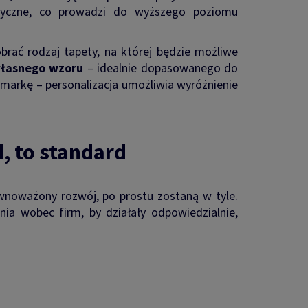
ntyczne, co prowadzi do wyższego poziomu
rać rodzaj tapety, na której będzie możliwe
własnego wzoru
– idealnie dopasowanego do
ą markę – personalizacja umożliwia wyróżnienie
, to standard
ównoważony rozwój, po prostu zostaną w tyle.
a wobec firm, by działały odpowiedzialnie,