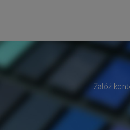
Załóż kont