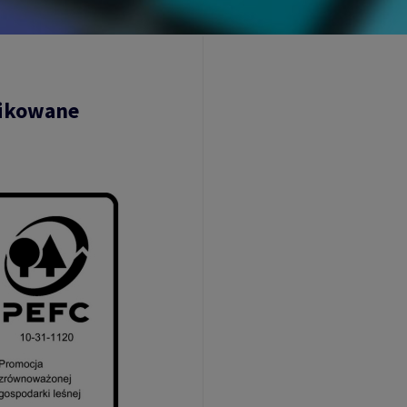
fikowane