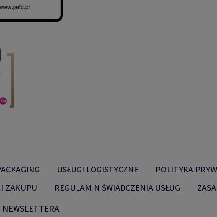
PACKAGING
USŁUGI LOGISTYCZNE
POLITYKA PRYW
I ZAKUPU
REGULAMIN ŚWIADCZENIA USŁUG
ZASA
O NEWSLETTERA