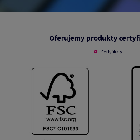
Oferujemy produkty certy
Certyfikaty