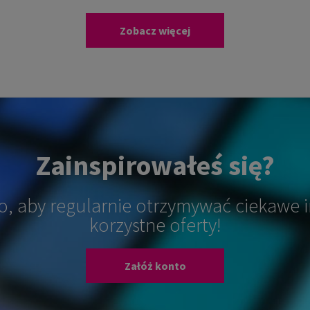
Zobacz więcej
Zainspirowałeś się?
o, aby regularnie otrzymywać ciekawe i
korzystne oferty!
Załóż konto