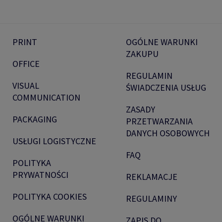
PRINT
OGÓLNE WARUNKI
ZAKUPU
OFFICE
REGULAMIN
VISUAL
ŚWIADCZENIA USŁUG
COMMUNICATION
ZASADY
PACKAGING
PRZETWARZANIA
DANYCH OSOBOWYCH
USŁUGI LOGISTYCZNE
FAQ
POLITYKA
PRYWATNOŚCI
REKLAMACJE
POLITYKA COOKIES
REGULAMINY
OGÓLNE WARUNKI
ZAPIS DO