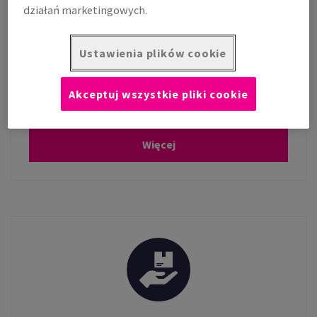
działań marketingowych.
Moje konto
Ustawienia plików cookie
Zarejestruj konto,
Akceptuj wszystkie pliki cookie
zarządzaj swoim kontem...
Więcej