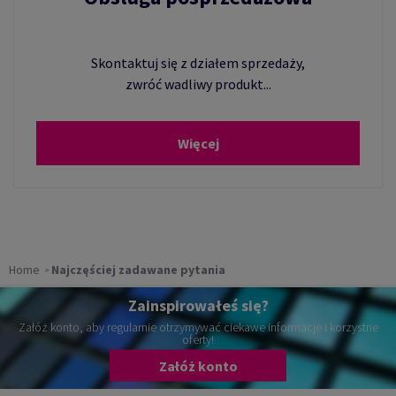
Skontaktuj się z działem sprzedaży,
zwróć wadliwy produkt...
Więcej
Home
Najczęściej zadawane pytania
Zainspirowałeś się?
Załóż konto, aby regularnie otrzymywać ciekawe informacje i korzystne
oferty!
Załóż konto