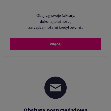
Obejrzyj swoje faktury,
dokonaj płatności,
zarządzaj notami kredytowymi...
Więcej
Obsługa posprzedażowa