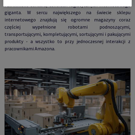
Fulfillment Centers, centrach logistycznych internetowego
giganta. W sercu największego na świecie sklepu
internetowego znajdują się ogromne magazyny coraz
częściej wypełnione robotami podnoszącymi,
transportującymi, kompletującymi, sortującymi i pakującymi
produkty - a wszystko to przy jednoczesnej interakcji z
pracownikami Amazona.