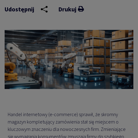
Udostępnij
Drukuj
Handel internetowy (e-commerce) sprawił, że skromny
magazyn kompletujący zamówienia stał się miejscem o
kluczowym znaczeniu dla nowoczesnych firm. Zmieniające
się wymagania konsumentów zmuszają firmy do szybkiego