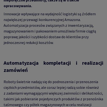
nieporęczne przedmioty, także są w trakcie
opracowywania.
Innowacje wpływające na wydajność logistyki są źródłem
największej przewagi konkurencyjnej Amazona.
Automatyzacja procesów związanych z inwentaryzacją,
magazynowaniem i pakowaniem umożliwia firmie ciągłą
poprawę jakości i szybkości dostaw do klientów przy
jednoczesnej redukcji kosztów.
Automatyzacja kompletacji i realizacji
zamówień
Roboty świetnie nadają się do podnoszenia i przenoszenia
ciężkich przedmiotów, ale coraz lepiej radzą sobie również
z zadaniami wymagającymi większej zwinności i delikatności,
takimi jak pobieranie pojedynczych produktów z przenośnika
taśmowego czy półek magazynowych w celu realizacji