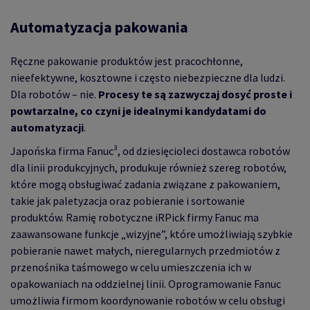
Automatyzacja pakowania
Ręczne pakowanie produktów jest pracochłonne,
nieefektywne, kosztowne i często niebezpieczne dla ludzi.
Dla robotów – nie.
Procesy te są zazwyczaj dosyć proste i
powtarzalne, co czyni je idealnymi kandydatami do
automatyzacji
.
Japońska firma Fanuc³, od dziesięcioleci dostawca robotów
dla linii produkcyjnych, produkuje również szereg robotów,
które mogą obsługiwać zadania związane z pakowaniem,
takie jak paletyzacja oraz pobieranie i sortowanie
produktów. Ramię robotyczne iRPick firmy Fanuc ma
zaawansowane funkcje „wizyjne”, które umożliwiają szybkie
pobieranie nawet małych, nieregularnych przedmiotów z
przenośnika taśmowego w celu umieszczenia ich w
opakowaniach na oddzielnej linii. Oprogramowanie Fanuc
umożliwia firmom koordynowanie robotów w celu obsługi