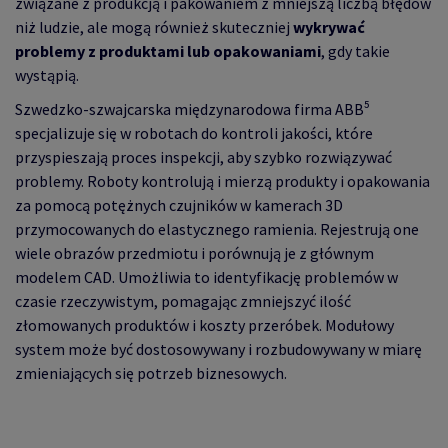
związane z produkcją i pakowaniem z mniejszą liczbą błędów
niż ludzie, ale mogą również skuteczniej
wykrywać
problemy z produktami lub opakowaniami
, gdy takie
wystąpią.
Szwedzko-szwajcarska międzynarodowa firma ABB⁵
specjalizuje się w robotach do kontroli jakości, które
przyspieszają proces inspekcji, aby szybko rozwiązywać
problemy. Roboty kontrolują i mierzą produkty i opakowania
za pomocą potężnych czujników w kamerach 3D
przymocowanych do elastycznego ramienia. Rejestrują one
wiele obrazów przedmiotu i porównują je z głównym
modelem CAD. Umożliwia to identyfikację problemów w
czasie rzeczywistym, pomagając zmniejszyć ilość
złomowanych produktów i koszty przeróbek. Modułowy
system może być dostosowywany i rozbudowywany w miarę
zmieniających się potrzeb biznesowych.