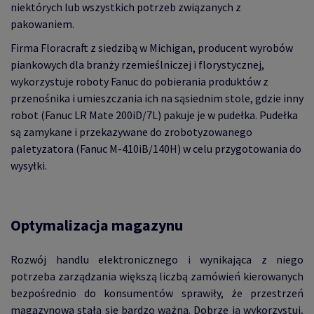
niektórych lub wszystkich potrzeb związanych z
pakowaniem.
Firma Floracraft z siedzibą w Michigan, producent wyrobów
piankowych dla branży rzemieślniczej i florystycznej,
wykorzystuje roboty Fanuc do pobierania produktów z
przenośnika i umieszczania ich na sąsiednim stole, gdzie inny
robot (Fanuc LR Mate 200iD/7L) pakuje je w pudełka. Pudełka
są zamykane i przekazywane do zrobotyzowanego
paletyzatora (Fanuc M-410iB/140H) w celu przygotowania do
wysyłki.
Optymalizacja magazynu
Rozwój handlu elektronicznego i wynikająca z niego
potrzeba zarządzania większą liczbą zamówień kierowanych
bezpośrednio do konsumentów sprawiły, że przestrzeń
magazynowa stała się bardzo ważna. Dobrze ją wykorzystuj,