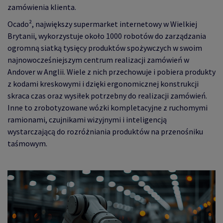
zamówienia klienta.
Ocado², największy supermarket internetowy w Wielkiej
Brytanii, wykorzystuje około 1000 robotów do zarządzania
ogromną siatką tysięcy produktów spożywczych w swoim
najnowocześniejszym centrum realizacji zamówień w
Andover w Anglii. Wiele z nich przechowuje i pobiera produkty
z kodami kreskowymi i dzięki ergonomicznej konstrukcji
skraca czas oraz wysiłek potrzebny do realizacji zamówień.
Inne to zrobotyzowane wózki kompletacyjne z ruchomymi
ramionami, czujnikami wizyjnymi i inteligencją
wystarczającą do rozróżniania produktów na przenośniku
taśmowym.