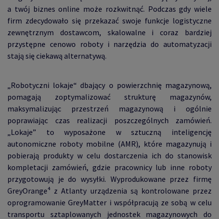
a twój biznes online może rozkwitnąć. Podczas gdy wiele
firm zdecydowało się przekazać swoje funkcje logistyczne
zewnętrznym dostawcom, skalowalne i coraz bardziej
przystępne cenowo roboty i narzędzia do automatyzacji
stają się ciekawą alternatywą.
„Robotyczni lokaje“ dbający o powierzchnię magazynową,
pomagają zoptymalizować strukturę magazynów,
maksymalizując przestrzeń magazynową i ogólnie
poprawiając czas realizacji poszczególnych zamówień.
„Lokaje” to wyposażone w sztuczną inteligencję
autonomiczne roboty mobilne (AMR), które magazynują i
pobierają produkty w celu dostarczenia ich do stanowisk
kompletacji zamówień, gdzie pracownicy lub inne roboty
przygotowują je do wysyłki. Wyprodukowane przez firmę
GreyOrange⁴ z Atlanty urządzenia są kontrolowane przez
oprogramowanie GreyMatter i współpracują ze sobą w celu
transportu sztaplowanych jednostek magazynowych do