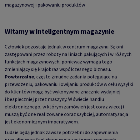
magazynowej i pakowaniu produktów.
Witamy w inteligentnym magazynie
Człowiek pozostaje jednak w centrum magazynu. Są oni
zastępowani przez roboty na liniach pakujących i w różnych
funkcjach magazynowych, ponieważ wymaga tego
zmieniający się krajobraz współczesnego biznesu.
Powtarzalne
, często żmudne zadania polegające na
przewożeniu, pakowaniu i owijaniu produktów w celu wysyłki
do klientów mogą być wykonywane znacznie wydajniej
i bezpieczniej przez maszyny. W świecie handlu
elektronicznego, w którym zamówień jest coraz więcej i
muszą być one realizowane coraz szybciej, automatyzacja
jest ekonomicznym imperatywem.
Ludzie będą jednak zawsze potrzebni do zapewnienia
prawidłowego funkcjonowania zautomatyzowanych