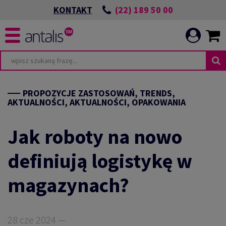
(22) 189 50 00
KONTAKT
PROPOZYCJE ZASTOSOWAŃ, TRENDS,
AKTUALNOŚCI, AKTUALNOŚCI, OPAKOWANIA
Jak roboty na nowo
definiują logistykę w
magazynach?
28 cze 2024 —