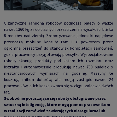
Gigantyczne ramiona robotów podnoszą palety o wadze
nawet 1360 kg z i do ciasnych przestrzeni na wysokości blisko
8 metrów nad ziemią. Zrobotyzowane jednostki napędowe
przenoszą mobilne kapsuły tam i z powrotem przez
ogromną przestrzeń do stanowisk kompletacji zamówień,
gdzie pracownicy przygotowują przesyłki. Wyspecjalizowane
roboty skanują produkty pod kątem ich rozmiaru oraz
kształtu i automatycznie produkują nawet 700 pudełek o
niestandardowych wymiarach na godzinę. Maszyny te
kosztują milion dolarów, ale mogą zastąpić nawet 24
pracowników, a ich koszt zwraca się w ciągu zaledwie dwóch
lat.
Swobodnie poruszające się roboty obsługiwane przez
sztuczną inteligencję, które mogą pomóc pracownikom
w realizacji zamówień zawierających nieregularne lub