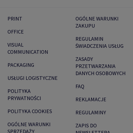
PRINT
OGÓLNE WARUNKI
ZAKUPU
OFFICE
REGULAMIN
VISUAL
ŚWIADCZENIA USŁUG
COMMUNICATION
ZASADY
PACKAGING
PRZETWARZANIA
DANYCH OSOBOWYCH
USŁUGI LOGISTYCZNE
FAQ
POLITYKA
PRYWATNOŚCI
REKLAMACJE
POLITYKA COOKIES
REGULAMINY
OGÓLNE WARUNKI
ZAPIS DO
SPRZEDAŻY
NEWSLETTERA