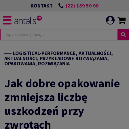
(22) 189 50 00
KONTAKT
LOGISTICAL-PERFORMANCE, AKTUALNOŚCI,
AKTUALNOŚCI, PRZYKŁADOWE ROZWIĄZANIA,
OPAKOWANIA, ROZWIĄZANIA
Jak dobre opakowanie
zmniejsza liczbę
uszkodzeń przy
zwrotach