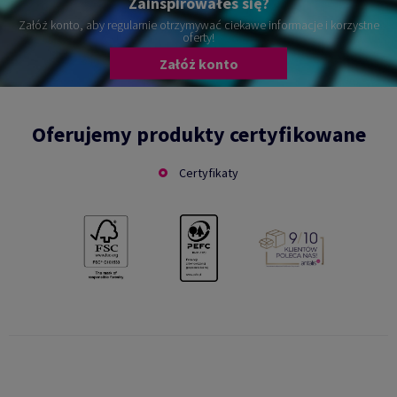
Zainspirowałeś się?
Załóż konto, aby regularnie otrzymywać ciekawe informacje i korzystne
oferty!
Załóż konto
Oferujemy produkty certyfikowane
Certyfikaty