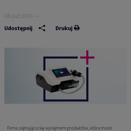
08 paź 2024 —
Udostępnij
Drukuj
Firma zajmująca się wynajmem produktów, która może