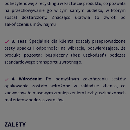
polietylenowej z recyklingu w kształcie produktu, co pozwala
na przechowywanie go w tym samym pudełku, w którym
został dostarczony. Znacząco ułatwia to zwrot po
zakończeniu umów najmu.
3.
Test
: Specjalnie dla klienta zostały przeprowadzone
testy upadku i odporności na wibracje, potwierdzające, że
produkt pozostał bezpieczny (bez uszkodzeń) podczas
standardowego transportu zwrotnego.
4.
Wdrożenie
: Po pomyślnym zakończeniu testów
opakowanie zostało wdrożone w zakładzie klienta, co
zaowocowało masowym zmniejszeniem liczby uszkodzonych
materiałów podczas zwrotów.
ZALETY