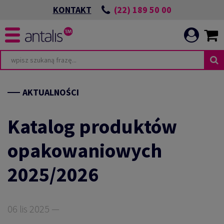
(22) 189 50 00
KONTAKT
AKTUALNOŚCI
Katalog produktów
opakowaniowych
2025/2026
06 lis 2025 —