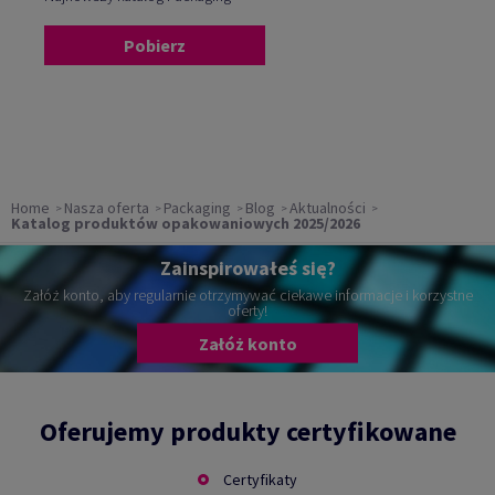
Pobierz
Home
Nasza oferta
Packaging
Blog
Aktualności
Katalog produktów opakowaniowych 2025/2026
Zainspirowałeś się?
Załóż konto, aby regularnie otrzymywać ciekawe informacje i korzystne
oferty!
Załóż konto
Oferujemy produkty certyfikowane
Certyfikaty