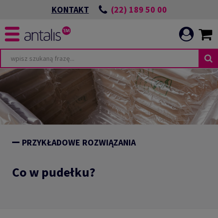
(22) 189 50 00
KONTAKT
PRZYKŁADOWE ROZWIĄZANIA
Co w pudełku?