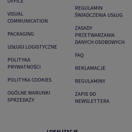
OFFICE
REGULAMIN
VISUAL
ŚWIADCZENIA USŁUG
COMMUNICATION
ZASADY
PACKAGING
PRZETWARZANIA
DANYCH OSOBOWYCH
USŁUGI LOGISTYCZNE
FAQ
POLITYKA
PRYWATNOŚCI
REKLAMACJE
POLITYKA COOKIES
REGULAMINY
OGÓLNE WARUNKI
ZAPIS DO
SPRZEDAŻY
NEWSLETTERA
LOKALIZACJE