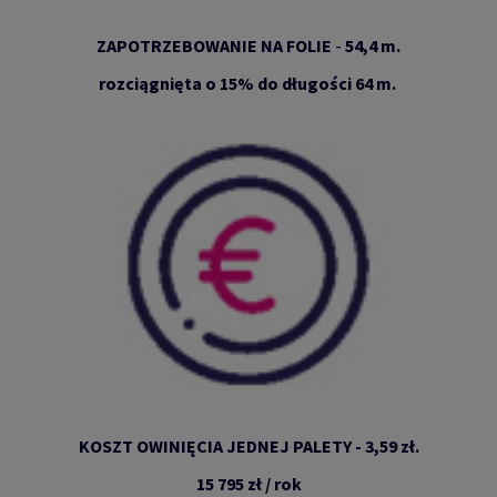
ZAPOTRZEBOWANIE NA FOLIE
-
54,4 m.
rozciągnięta o 15% do długości 64 m.
KOSZT OWINIĘCIA JEDNEJ PALETY - 3,59 zł.
15 795 zł / rok