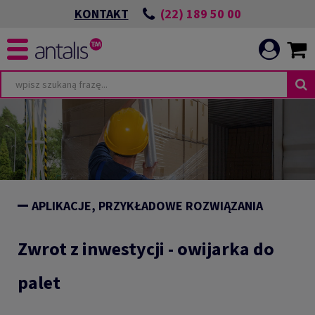
(22) 189 50 00
KONTAKT
APLIKACJE, PRZYKŁADOWE ROZWIĄZANIA
Zwrot z inwestycji - owijarka do
palet