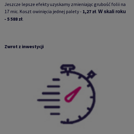
Jeszcze lepsze efekty uzyskamy zmieniając grubość folii na
17 mic. Koszt owinięcia jednej palety -
1,27 zł
.
W skali roku
5 588 zł
.
-
Zwrot z inwestycji