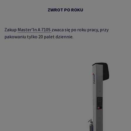
ZWROT PO ROKU
Zakup
Master’In A 710S
zwaca się po roku pracy, przy
pakowaniu tylko 20 palet dziennie.