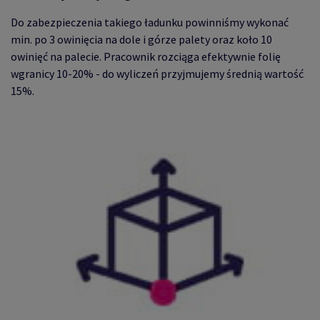
Do zabezpieczenia takiego ładunku powinniśmy wykonać
min. po 3 owinięcia na dole i górze palety oraz koło 10
owinięć na palecie. Pracownik rozciąga efektywnie folię
wgranicy 10-20% - do wyliczeń przyjmujemy średnią wartość
15%.