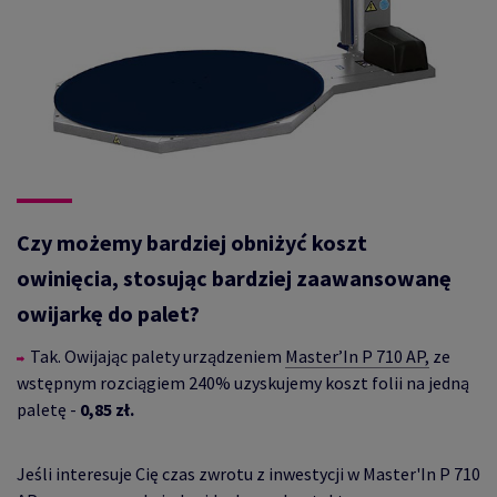
Czy możemy bardziej obniżyć koszt
owinięcia, stosując bardziej zaawansowanę
owijarkę do palet?
Tak. Owijając palety urządzeniem
Master’In P 710 AP,
ze
wstępnym rozciągiem 240% uzyskujemy koszt folii na jedną
paletę -
0,85 zł.
Jeśli interesuje Cię czas zwrotu z inwestycji w Master'In P 710