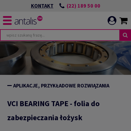
(22) 189 50 00
KONTAKT
APLIKACJE, PRZYKŁADOWE ROZWIĄZANIA
VCI BEARING TAPE - folia do
zabezpieczania łożysk