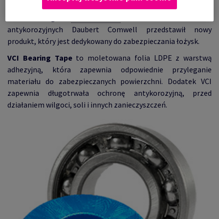
Podczas targów
BEARINGEXPO
nasz dostawca rozwiań
antykorozyjnych Daubert Comwell przedstawił nowy
produkt, który jest dedykowany do zabezpieczania łożysk.
VCI Bearing Tape
to moletowana folia LDPE z warstwą
adhezyjną, która zapewnia odpowiednie przyleganie
materiału do zabezpieczanych powierzchni. Dodatek VCI
zapewnia długotrwała ochronę antykorozyjną, przed
działaniem wilgoci, soli i innych zanieczyszczeń.