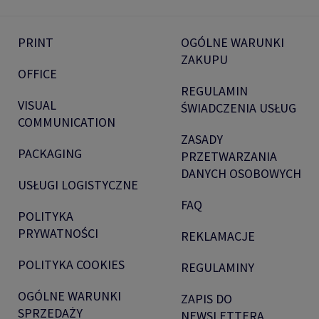
PRINT
OGÓLNE WARUNKI
ZAKUPU
OFFICE
REGULAMIN
VISUAL
ŚWIADCZENIA USŁUG
COMMUNICATION
ZASADY
PACKAGING
PRZETWARZANIA
DANYCH OSOBOWYCH
USŁUGI LOGISTYCZNE
FAQ
POLITYKA
PRYWATNOŚCI
REKLAMACJE
POLITYKA COOKIES
REGULAMINY
OGÓLNE WARUNKI
ZAPIS DO
SPRZEDAŻY
NEWSLETTERA