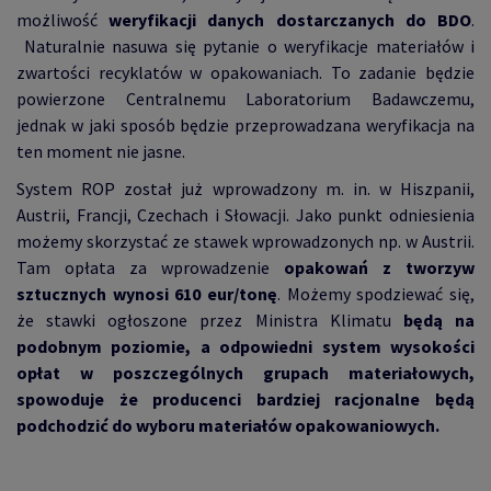
możliwość
weryfikacji danych dostarczanych do BDO
.
Naturalnie nasuwa się pytanie o weryfikacje materiałów i
zwartości recyklatów w opakowaniach. To zadanie będzie
powierzone Centralnemu Laboratorium Badawczemu,
jednak w jaki sposób będzie przeprowadzana weryfikacja na
ten moment nie jasne.
System ROP został już wprowadzony m. in. w Hiszpanii,
Austrii, Francji, Czechach i Słowacji. Jako punkt odniesienia
możemy skorzystać ze stawek wprowadzonych np. w Austrii.
Tam opłata za wprowadzenie
opakowań z tworzyw
sztucznych wynosi 610 eur/tonę
. Możemy spodziewać się,
że stawki ogłoszone przez Ministra Klimatu
będą na
podobnym poziomie, a odpowiedni system wysokości
opłat w poszczególnych grupach materiałowych,
spowoduje że producenci bardziej racjonalne będą
podchodzić do wyboru materiałów opakowaniowych.