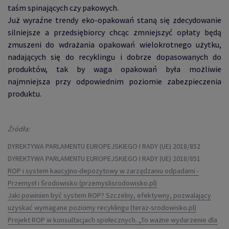
taśm spinających czy pakowych.
Już wyraźne trendy eko-opakowań staną się zdecydowanie
silniejsze a przedsiębiorcy chcąc zmniejszyć opłaty będą
zmuszeni do wdrażania opakowań wielokrotnego użytku,
nadających się do recyklingu i dobrze dopasowanych do
produktów, tak by waga opakowań była możliwie
najmniejsza przy odpowiednim poziomie zabezpieczenia
produktu.
Źródła:
DYREKTYWA PARLAMENTU EUROPEJSKIEGO I RADY (UE) 2018/852
DYREKTYWA PARLAMENTU EUROPEJSKIEGO I RADY (UE) 2018/851
ROP i system kaucyjno-depozytowy w zarządzaniu odpadami -
Przemysł i Środowisko (przemyslisrodowisko.pl)
Jaki powinien być system ROP? Szczelny, efektywny, pozwalający
uzyskać wymagane poziomy recyklingu (teraz-srodowisko.pl)
Projekt ROP w konsultacjach społecznych. „To ważne wydarzenie dla