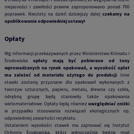
niejasności i zawiłości prawne zaproponowano ponad 700
poprawek. Niestety na dzień dzisiejszy dalej
czekamy na
opublikowanie odpowiedniej ustawy!
Opłaty
Wg informacji przekazywanych przez Ministerstwo Klimatu i
Środowiska
opłaty mają być pobierane od tony
wprowadzanych na rynek opakowań, a wysokość opłat
ma zależeć od materiału użytego do produkcji
. Inne
stawki zostaną przyznane dla opakowań wykonanych z
tworzyw sztucznych, papieru, metalu, drewna czy szkła,
odrębną grupę będą stanowiły także opakowania
wielomateriałowe. Opłaty będą również
uwzględniać zniżki
w przypadku stosowania rozwiązań ekologicznych np.
odpowiedniej zawartości recyklatu.
Ustalaniem wysokości stawek ma zajmować się Instytut
Ochrony Środowiska, który jednocześnie będzie miał