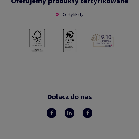
Oferujemy produkty certyfikowane
Certyfikaty
Dołacz do nas