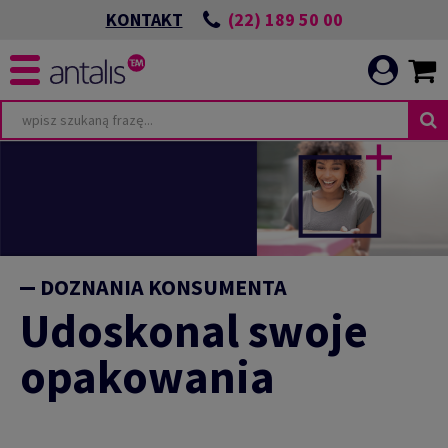
(22) 189 50 00
KONTAKT
DOZNANIA KONSUMENTA
Udoskonal swoje
opakowania