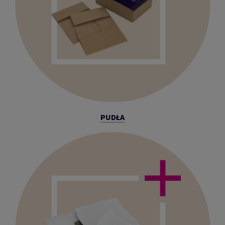
PUDŁA