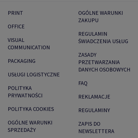
PRINT
OGÓLNE WARUNKI
ZAKUPU
OFFICE
REGULAMIN
VISUAL
ŚWIADCZENIA USŁUG
COMMUNICATION
ZASADY
PACKAGING
PRZETWARZANIA
DANYCH OSOBOWYCH
USŁUGI LOGISTYCZNE
FAQ
POLITYKA
PRYWATNOŚCI
REKLAMACJE
POLITYKA COOKIES
REGULAMINY
OGÓLNE WARUNKI
ZAPIS DO
SPRZEDAŻY
NEWSLETTERA