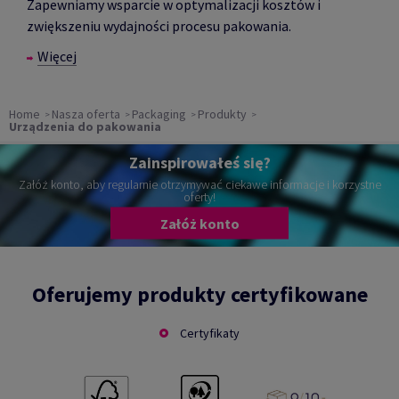
Zapewniamy wsparcie w optymalizacji kosztów i
zwiększeniu wydajności procesu pakowania.
Więcej
Home
Nasza oferta
Packaging
Produkty
Urządzenia do pakowania
Zainspirowałeś się?
Załóż konto, aby regularnie otrzymywać ciekawe informacje i korzystne
oferty!
Załóż konto
Oferujemy produkty certyfikowane
Certyfikaty