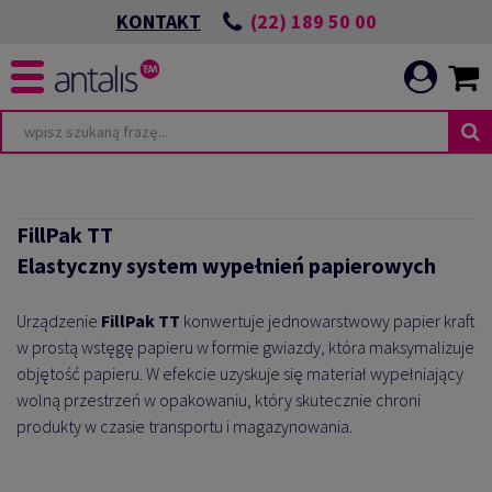
(22) 189 50 00
KONTAKT
FillPak TT
Elastyczny system wypełnień papierowych
Urządzenie
FillPak TT
konwertuje jednowarstwowy papier kraft
w prostą wstęgę papieru w formie gwiazdy, która maksymalizuje
objętość papieru. W efekcie uzyskuje się materiał wypełniający
wolną przestrzeń w opakowaniu, który skutecznie chroni
produkty w czasie transportu i magazynowania.