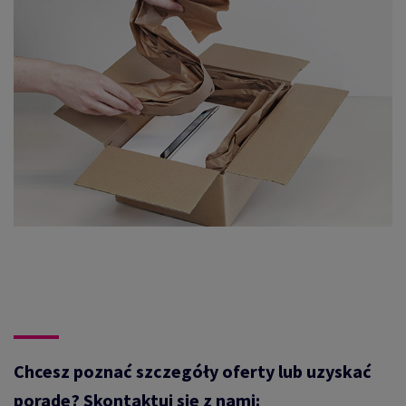
Chcesz poznać szczegóły oferty lub uzyskać
poradę? Skontaktuj się z nami: