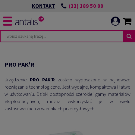
(22) 189 50 00
KONTAKT
PRO PAK'R
Urządzenie
PRO PAK’R
zostało wyposażone w najnowsze
rozwiązania technologiczne. Jest wydajne, kompaktowa i łatwe
w użytkowaniu. Dzięki dostępności szerokiej gamy materiałów
eksploatacyjnych, można wykorzystać je w wielu
zastosowaniach w warunkach przemysłowych.