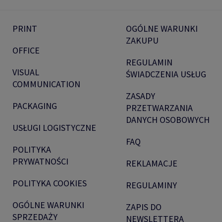
PRINT
OGÓLNE WARUNKI
ZAKUPU
OFFICE
REGULAMIN
VISUAL
ŚWIADCZENIA USŁUG
COMMUNICATION
ZASADY
PACKAGING
PRZETWARZANIA
DANYCH OSOBOWYCH
USŁUGI LOGISTYCZNE
FAQ
POLITYKA
PRYWATNOŚCI
REKLAMACJE
POLITYKA COOKIES
REGULAMINY
OGÓLNE WARUNKI
ZAPIS DO
SPRZEDAŻY
NEWSLETTERA