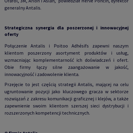
Orafol, 3M, Arlon i Aslan,” powiedział Hervé Poncin, dyrektor
generalny Antalis.
Strategiczna synergia dla poszerzonej i innowacyjnej
oferty
Połączenie Antalis i Poitoo Adhésifs zapewni naszym
klientom poszerzony asortyment produktów i usług,
wzmacniając komplementarność ich doświadczeń i ofert.
Obie firmy łączy silne zaangażowanie w jakość,
innowacyjność i zadowolenie klienta.
Przejęcie to jest częścią strategii Antalis, mającej na celu
ugruntowanie pozycji jako kluczowego gracza w sektorze
rozwiązań z zakresu komunikacji graficznej i klejów, a także
zapewnienie swoim klientom szerszej sieci dystrybucji i
rozszerzonych kompetencji technicznych.