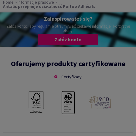
Home
Informacje prasowe
Antalis przejmuje działalność Poitoo Adhésifs
Zainspirowałeś się?
Załóż konto, aby regularnie otrzymywać ciekawe informacje i korzystne
oferty!
Załóż konto
Oferujemy produkty certyfikowane
Certyfikaty