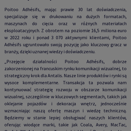
Poitoo Adhésifs, mając prawie 30 lat doświadczenia,
specjalizuje się w drukowaniu na dużych formatach,
maszynach do cięcia oraz w różnych materiałach
eksploatacyjnych. Z obrotem na poziomie 16,5 miliona euro
w 2022 roku i ponad 3 070 aktywnymi klientami, Poitoo
Adhésifs ugruntowało swoją pozycję jako kluczowy gracz w
branży, dzięki uznanej wiedzy i doświadczeniu.
„Przejęcie działalności Poitoo Adhésifs, dobrze
zakorzenionej na francuskim rynku komunikacji wizualnej, to
strategiczny krok dla Antalis. Nasze linie produktów i rynki są
wysoce komplementarne. Transakcja ta pozwala nam
kontynuować strategię rozwoju w obszarze komunikacji
wizualnej, szczególnie w kluczowych segmentach, takich jak
oklejanie pojazdów i dekoracja wnętrz, jednocześnie
wzmacniając naszą ofertę maszyn i wiedzę techniczną.
Będziemy w stanie lepiej obsługiwać naszych klientów,
oferując wiodące marki, takie jak Coala, Avery, MacTac,