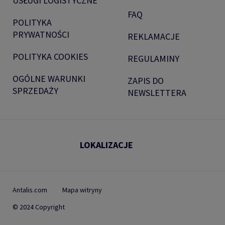
USŁUGI LOGISTYCZNE
FAQ
POLITYKA
PRYWATNOŚCI
REKLAMACJE
POLITYKA COOKIES
REGULAMINY
OGÓLNE WARUNKI
ZAPIS DO
SPRZEDAŻY
NEWSLETTERA
LOKALIZACJE
Antalis.com
Mapa witryny
© 2024 Copyright