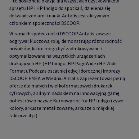
– to doskonała okazja dla wszystkich użytkowników
sprzętu HP i HP Indigo do spotkań, dzielenia się
doświadczeniami i nauki. Antalis jest aktywnym
członkiem społeczności DSCOOP.
W ramach społeczności DSCOOP Antalis zawsze
odgrywał kluczową rolę, demonstrując różnorodność
nośników, które mogą być zadrukowywane i
optymalizowane na wszystkich urządzeniach
drukujących HP (HP Indigo, HP PageWide i HP Wide
Format). Podczas ostatniej edycji dorocznej imprezy
DSCOOP EMEA w Wiedniu Antalis zaprezentował pełną
ofertę dla małych i wielkoformatowych drukarek
cyfrowych, z silnym naciskiem na innowacyjną gamę
poliestrów o nazwie Kernowprint for HP Indigo (żywe
kolory, arkusze metalizowane, arkusze o miękkiej
fakturze itp.).