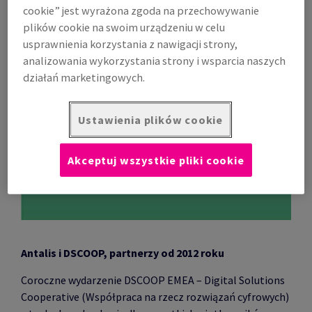
cookie” jest wyrażona zgoda na przechowywanie
plików cookie na swoim urządzeniu w celu
usprawnienia korzystania z nawigacji strony,
analizowania wykorzystania strony i wsparcia naszych
działań marketingowych.
Ustawienia plików cookie
Akceptuj wszystkie pliki cookie
Antalis i DSCOOP, partnerzy od 2012 roku
Coroczne wydarzenie DSCOOP EMEA – Digital Solutions
Cooperative (Współpraca na rzecz rozwiązań cyfrowych)