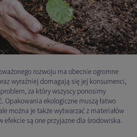
wnoważonego rozwoju ma obecnie ogromne
coraz wyraźniej domagają się jej konsumenci,
ny problem, za który wszyscy ponosimy
ć. Opakowania ekologiczne muszą łatwo
ale można je także wytwarzać z materiałów
 efekcie są one przyjazne dla środowiska.