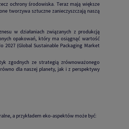
ecz ochrony środowiska. Teraz mają większe
zone tworzywa sztuczne zanieczyszczają naszą
znesu w działaniach związanych z produkcją
onych opakowań, który ma osiągnąć wartość
o 2027 (Global Sustainable Packaging Market
aktyk zgodnych ze strategią zrównoważonego
równo dla naszej planety, jak i z perspektywy
uralne, a przykładem eko-aspektów może być: