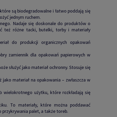
które są biodegradowalne i łatwo poddają się
złożyć jednym ruchem.
znego. Nadaje się doskonale do produktów o
eż różne tacki, butelki, torby i materiały
eriał do produkcji organicznych opakowań
 dobry zamiennik dla opakowań papierowych w
że służyć jako materiał ochronny. Stosuje się
eż jako materiał na opakowania – zwłaszcza w
b wielokrotnego użytku, które rozkładają się
stiku. To materiały, które można poddawać
do przykrywania palet, a także toreb.