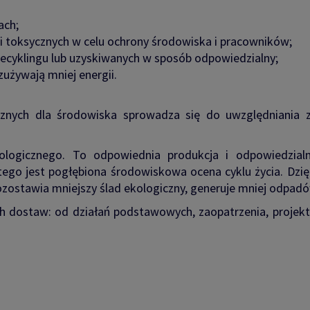
ach;
 toksycznych w celu ochrony środowiska i pracowników;
ecyklingu lub uzyskiwanych w sposób odpowiedzialny;
zużywają mniej energii.
znych dla środowiska sprowadza się do uwzględniania 
kologicznego. To odpowiednia produkcja i odpowiedzial
o jest pogłębiona środowiskowa ocena cyklu życia. Dzięk
pozostawia mniejszy ślad ekologiczny, generuje mniej odpadó
ch dostaw: od działań podstawowych, zaopatrzenia, projekto