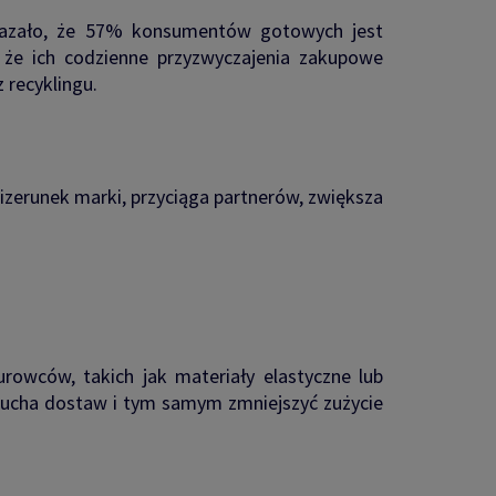
kazało, że 57% konsumentów gotowych jest
 że ich codzienne przyzwyczajenia zakupowe
recyklingu.
zerunek marki, przyciąga partnerów, zwiększa
owców, takich jak materiały elastyczne lub
ńcucha dostaw i tym samym zmniejszyć zużycie