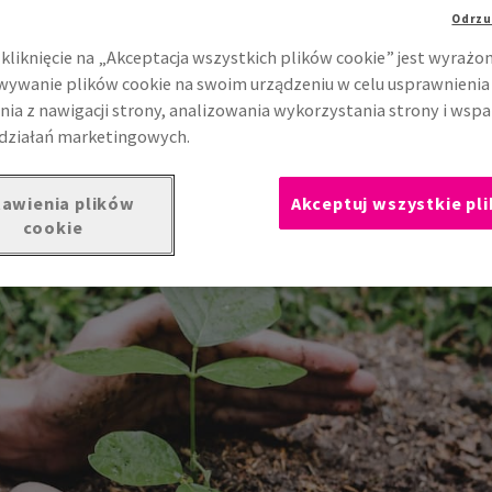
Odrzu
kliknięcie na „Akceptacja wszystkich plików cookie” jest wyrażo
ywanie plików cookie na swoim urządzeniu w celu usprawnienia
nia z nawigacji strony, analizowania wykorzystania strony i wspa
działań marketingowych.
awienia plików
Akceptuj wszystkie pli
cookie