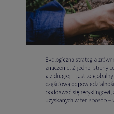
Ekologiczna strategia zró
znaczenie. Z jednej strony 
a z drugiej – jest to global
częściową odpowiedzialnoś
poddawać się recyklingowi, 
uzyskanych w ten sposób – w