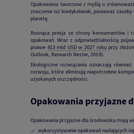
Opakowania tworzone z myślą o zrównoważon
znaczenie niż kiedykolwiek, ponieważ zasoby
planetę.
Rosnąca presja ze strony konsumentów i rz
opakowań. Wraz z odpowiedzialnością poja
prawie
413 mld USD w 2027 roku
przy złożon
Outlook, Research Nester, 2019).
Ekologiczne rozwiązania oznaczają również
rozwoju, które eliminują niepotrzebne kompon
uzyskanych oszczędności.
Opakowania przyjazne dl
Opakowania przyjazne dla środowiska mają wi
wykorzystywanie opakowań nadających się 