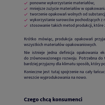
ponowne wykorzystanie materiałów;
mniejsze zużycie materiałów w opakowani
tworzenie opakowań wolnych od substancji
wykorzystanie surowców pochodzących z r
stosowanie takich metod produkcji, które 
Krótko mówiąc, produkcja opakowań przyja
wszystkich materiałów opakowaniowych.
Nie istnieje jedna definicja opakowania e
do zrównoważonego rozwoju. Potrzebna do teg
bardziej przyjazny dla klimatu sposób, który 
Konieczne jest tutaj spojrzenie na cały łańcu
wreszcie wyprodukowania na nowo.
Czego chcą konsumenci