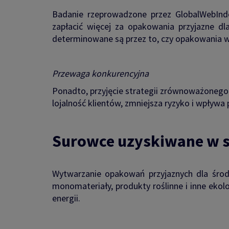
Badanie rzeprowadzone przez GlobalWebIn
zapłacić więcej za opakowania przyjazne d
determinowane są przez to, czy opakowania 
Przewaga konkurencyjna
Ponadto, przyjęcie strategii zrównoważonego
lojalność klientów, zmniejsza ryzyko i wpływ
Surowce uzyskiwane w 
Wytwarzanie opakowań przyjaznych dla środ
monomateriały, produkty roślinne i inne eko
energii.