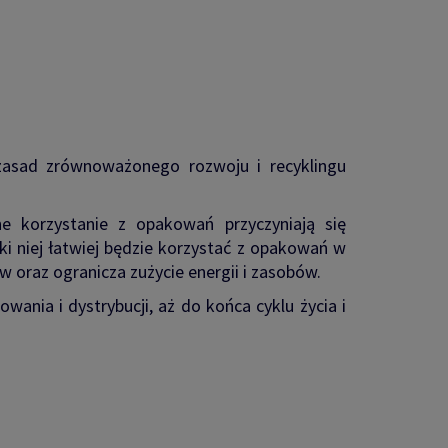
zasad zrównoważonego rozwoju i recyklingu
ne korzystanie z opakowań przyczyniają się
i niej łatwiej będzie korzystać z opakowań w
w oraz ogranicza zużycie energii i zasobów.
wania i dystrybucji, aż do końca cyklu życia i