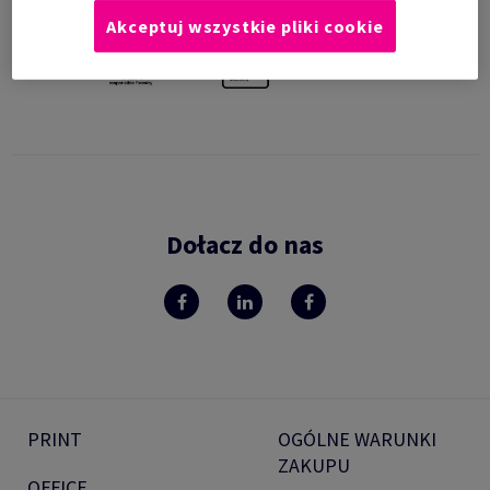
Akceptuj wszystkie pliki cookie
Dołacz do nas
PRINT
OGÓLNE WARUNKI
ZAKUPU
OFFICE