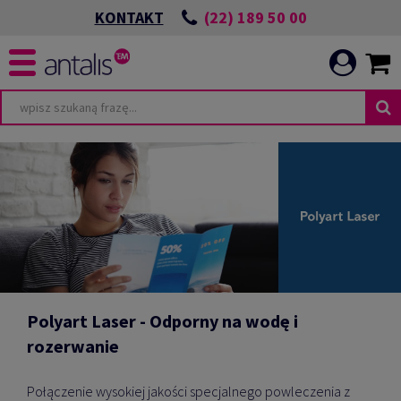
(22) 189 50 00
KONTAKT
Polyart Laser - Odporny na wodę i
rozerwanie
Połączenie wysokiej jakości specjalnego powleczenia z