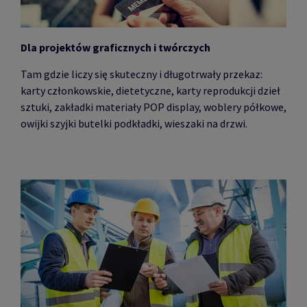
Dla projektów graficznych i twórczych
Tam gdzie liczy się skuteczny i długotrwały przekaz:
karty członkowskie, dietetyczne, karty reprodukcji dzieł
sztuki, zakładki materiały POP display, woblery półkowe,
owijki szyjki butelki podkładki, wieszaki na drzwi.