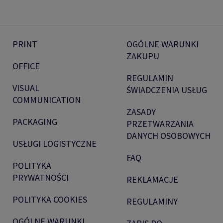
PRINT
OGÓLNE WARUNKI
ZAKUPU
OFFICE
REGULAMIN
VISUAL
ŚWIADCZENIA USŁUG
COMMUNICATION
ZASADY
PACKAGING
PRZETWARZANIA
DANYCH OSOBOWYCH
USŁUGI LOGISTYCZNE
FAQ
POLITYKA
PRYWATNOŚCI
REKLAMACJE
POLITYKA COOKIES
REGULAMINY
OGÓLNE WARUNKI