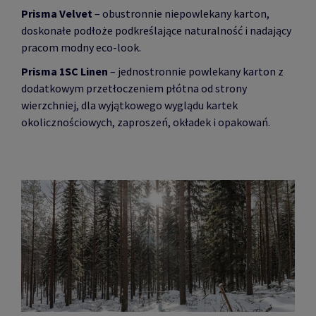
Prisma Velvet
– obustronnie niepowlekany karton,
doskonałe podłoże podkreślające naturalność i nadający
pracom modny eco-look.
Prisma 1SC Linen
– jednostronnie powlekany karton z
dodatkowym przetłoczeniem płótna od strony
wierzchniej, dla wyjątkowego wyglądu kartek
okolicznościowych, zaproszeń, okładek i opakowań.