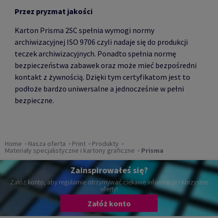
Przez pryzmat jakości
Karton Prisma 2SC spełnia wymogi normy
archiwizacyjnej ISO 9706 czyli nadaje się do produkcji
teczek archiwizacyjnych. Ponadto spełnia normę
bezpieczeństwa zabawek oraz może mieć bezpośredni
kontakt z żywnością. Dzięki tym certyfikatom jest to
podłoże bardzo uniwersalne a jednocześnie w pełni
bezpieczne.
Home
Nasza oferta
Print
Produkty
Materiały specjalistyczne i kartony graficzne
Prisma
Zainspirowałeś się?
Załóż konto, aby regularnie otrzymywać ciekawe informacje i korzystne
oferty!
Załóż konto