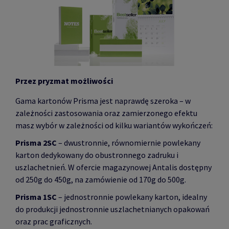
Przez pryzmat możliwości
Gama kartonów Prisma jest naprawdę szeroka – w
zależności zastosowania oraz zamierzonego efektu
masz wybór w zależności od kilku wariantów wykończeń:
Prisma 2SC
– dwustronnie, równomiernie powlekany
karton dedykowany do obustronnego zadruku i
uszlachetnień. W ofercie magazynowej Antalis dostępny
od 250g do 450g, na zamówienie od 170g do 500g.
Prisma 1SC
– jednostronnie powlekany karton, idealny
do produkcji jednostronnie uszlachetnianych opakowań
oraz prac graficznych.