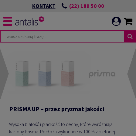
(22) 189 50 00
KONTAKT
PRISMA UP – przez pryzmat jakości
Wysoka białość i gładkość to cechy, które wyróżniają
kartony Prisma. Podłoża wykonane w 100% z bielonej