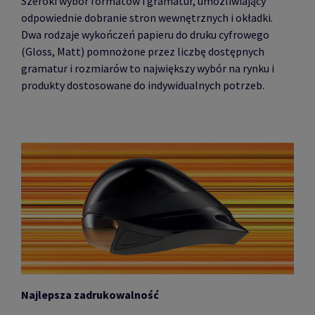
Szeroki wybór formatów i gramatur, umożliwiający
odpowiednie dobranie stron wewnętrznych i okładki.
Dwa rodzaje wykończeń papieru do druku cyfrowego
(Gloss, Matt) pomnożone przez liczbę dostępnych
gramatur i rozmiarów to największy wybór na rynku i
produkty dostosowane do indywidualnych potrzeb.
Najlepsza zadrukowalność