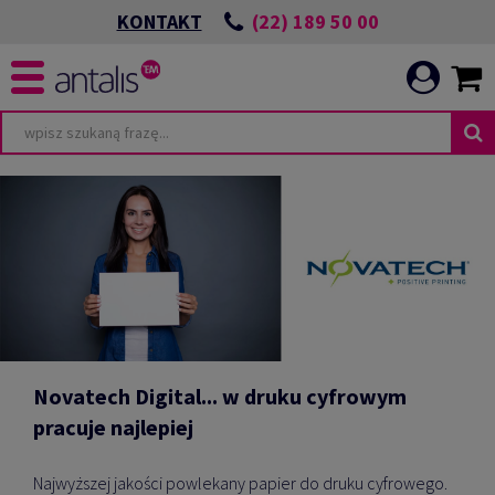
(22) 189 50 00
KONTAKT
Novatech Digital... w druku cyfrowym
pracuje najlepiej
Najwyższej jakości powlekany papier do druku cyfrowego.