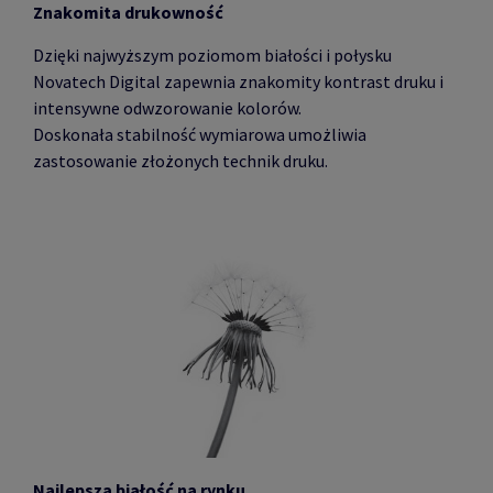
Znakomita drukowność
Dzięki najwyższym poziomom białości i połysku
Novatech Digital zapewnia znakomity kontrast druku i
intensywne odwzorowanie kolorów.
Doskonała stabilność wymiarowa umożliwia
zastosowanie złożonych technik druku.
Najlepsza białość na rynku