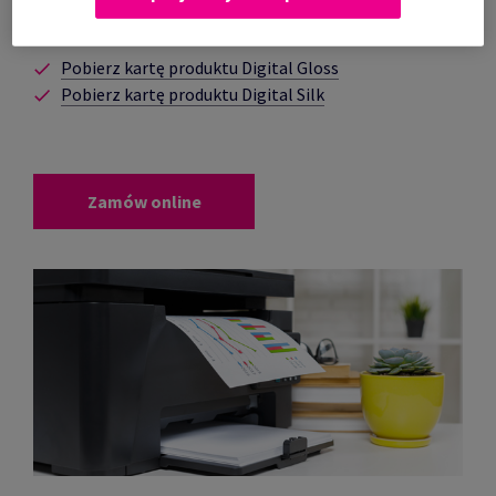
bardzo dobre możliwości konwersji i obróbki.
Pobierz kartę produktu Digital Gloss
Pobierz kartę produktu Digital Silk
Zamów online