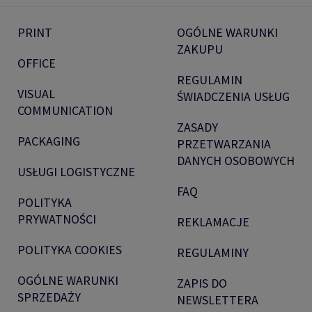
PRINT
OGÓLNE WARUNKI
ZAKUPU
OFFICE
REGULAMIN
VISUAL
ŚWIADCZENIA USŁUG
COMMUNICATION
ZASADY
PACKAGING
PRZETWARZANIA
DANYCH OSOBOWYCH
USŁUGI LOGISTYCZNE
FAQ
POLITYKA
PRYWATNOŚCI
REKLAMACJE
POLITYKA COOKIES
REGULAMINY
OGÓLNE WARUNKI
ZAPIS DO
SPRZEDAŻY
NEWSLETTERA