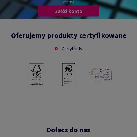
oferty!
Załóż konto
Oferujemy produkty certyfikowane
Certyfikaty
Dołacz do nas