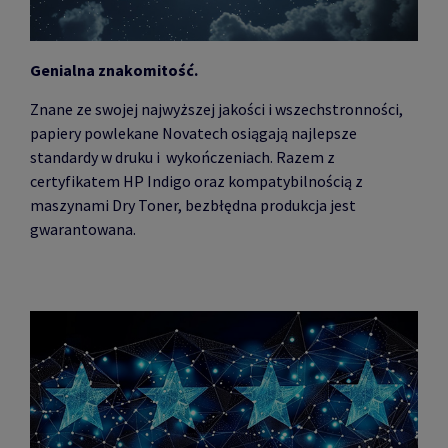
Genialna znakomitość.
Znane ze swojej najwyższej jakości i wszechstronności,
papiery powlekane Novatech osiągają najlepsze
standardy w druku i wykończeniach. Razem z
certyfikatem HP Indigo oraz kompatybilnością z
maszynami Dry Toner, bezbłędna produkcja jest
gwarantowana.