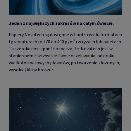
Jeden z największych zakresów na całym świecie.
Papiery Novatech są dostępne w bardzo wielu formatach
i gramaturach (od 70 do 400 g/m
²) w ryzach lub paletach.
Ta szeroka dostępność oznacza, że Novatech jest w
stanie spełnić wszystkie Twoje oczekiwania, od druku
wielkoformatowych plakatów, po tworzenie złożonych,
wysokiej klasy broszur.