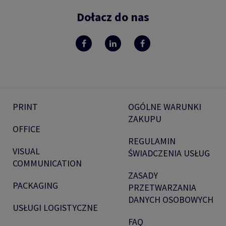
Dołacz do nas
PRINT
OGÓLNE WARUNKI
ZAKUPU
OFFICE
REGULAMIN
VISUAL
ŚWIADCZENIA USŁUG
COMMUNICATION
ZASADY
PACKAGING
PRZETWARZANIA
DANYCH OSOBOWYCH
USŁUGI LOGISTYCZNE
FAQ