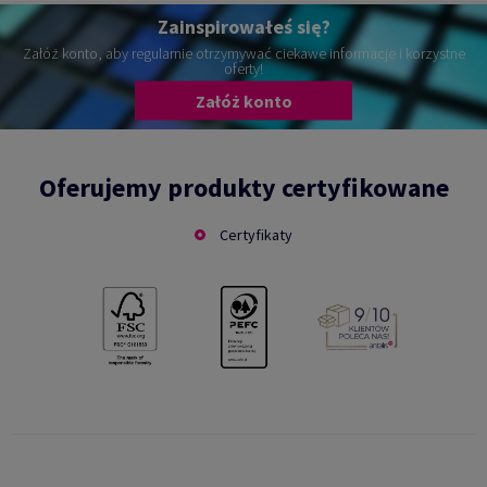
Zainspirowałeś się?
Załóż konto, aby regularnie otrzymywać ciekawe informacje i korzystne
oferty!
Załóż konto
Oferujemy produkty certyfikowane
Certyfikaty