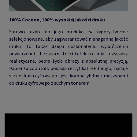
100% Cocoon, 100% wysokiej jakości druku
Surowce użyte do jego produkcji są rygorystycznie
selekcjonowane, aby zagwarantować nienaganną jakość
druku. To także dzięki doskonałemu wykończeniu
powierzchni – bez ziarnistości i efektu cienia – uzyskasz
realistyczne, pełne życia obrazy z absolutną precyzją.
Papier Cocoon Silk posiada certyfikat HP Indigo, nadaje
się do druku cyfrowego i jest kompatybilny z maszynami
do druku cyfrowego z suchym tonerem.