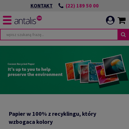
(22) 189 50 00
KONTAKT
Papier w 100% z recyklingu, który
wzbogaca kolory