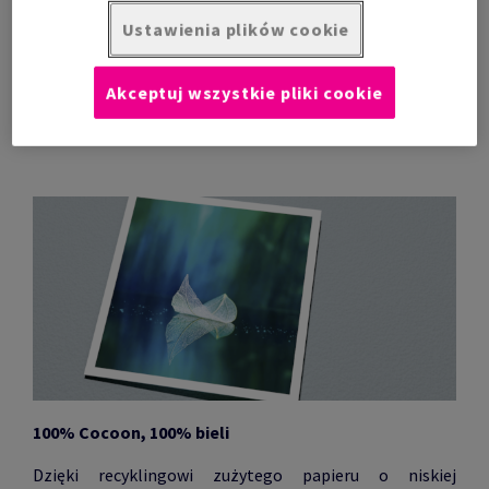
Ustawienia plików cookie
Umów się na prezentację
Akceptuj wszystkie pliki cookie
100% Cocoon, 100% bieli
Dzięki recyklingowi zużytego papieru o niskiej