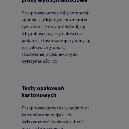
Przeprowadzamy próby kompresji
zgodnie z oficjalnymi normami w
tym zakresie oraz próby folii, np.
ich grubości, wytrzymałości na
podarcie, i taśm samoprzylepnych,
np. całkowita grubość,
stosowanie, stosunek siły do
wytrzymałości itd.
Testy opakowań
kartonowych
Przeprowadzamy testy papierów i
kartonów obejmujące ich
wytrzymałość i wodoszczelność
oraz testy opakowań