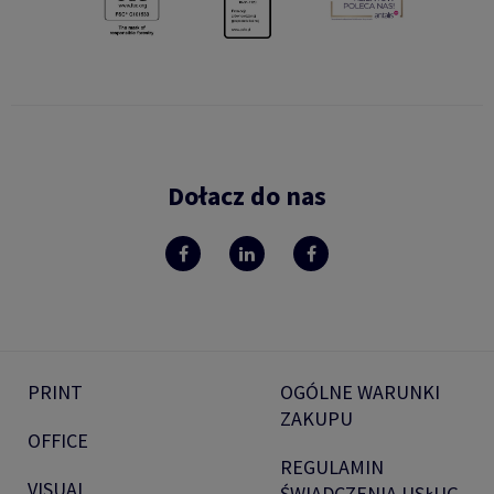
Dołacz do nas
PRINT
OGÓLNE WARUNKI
ZAKUPU
OFFICE
REGULAMIN
VISUAL
ŚWIADCZENIA USŁUG