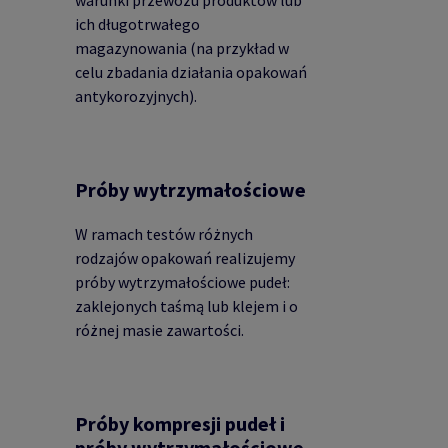
ich długotrwałego
magazynowania (na przykład w
celu zbadania działania opakowań
antykorozyjnych).
Próby wytrzymałościowe
W ramach testów różnych
rodzajów opakowań realizujemy
próby wytrzymałościowe pudeł:
zaklejonych taśmą lub klejem i o
różnej masie zawartości.
Próby kompresji pudeł i
próby wytrzymałościowe