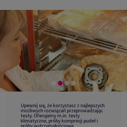
Upewnij się, że korzystasz z najlepszych
możliwych rozwiązań przeprowadzając
testy. Oferujemy m.in. testy
klimatyczne, próby kompresji pudeł i
próby wytrzymałościowe.