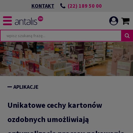
(22) 189 50 00
KONTAKT
APLIKACJE
Unikatowe cechy kartonów
ozdobnych umożliwiają