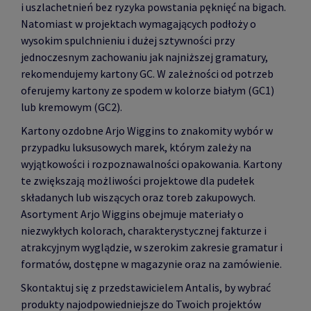
i uszlachetnień bez ryzyka powstania pęknięć na bigach.
Natomiast w projektach wymagających podłoży o
wysokim spulchnieniu i dużej sztywności przy
jednoczesnym zachowaniu jak najniższej gramatury,
rekomendujemy kartony GC. W zależności od potrzeb
oferujemy kartony ze spodem w kolorze białym (GC1)
lub kremowym (GC2).
Kartony ozdobne Arjo Wiggins to znakomity wybór w
przypadku luksusowych marek, którym zależy na
wyjątkowości i rozpoznawalności opakowania. Kartony
te zwiększają możliwości projektowe dla pudełek
składanych lub wiszących oraz toreb zakupowych.
Asortyment Arjo Wiggins obejmuje materiały o
niezwykłych kolorach, charakterystycznej fakturze i
atrakcyjnym wyglądzie, w szerokim zakresie gramatur i
formatów, dostępne w magazynie oraz na zamówienie.
Skontaktuj się z przedstawicielem Antalis, by wybrać
produkty najodpowiedniejsze do Twoich projektów