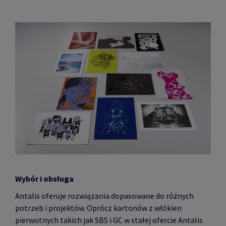
Wybór i obsługa
Antalis oferuje rozwiązania dopasowane do różnych
potrzeb i projektów. Oprócz kartonów z włókien
pierwotnych takich jak SBS i GC w stałej ofercie Antalis