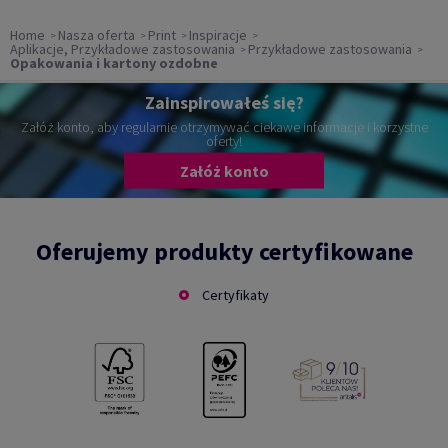
Home
Nasza oferta
Print
Inspiracje
Aplikacje, Przykładowe zastosowania
Przykładowe zastosowania
Opakowania i kartony ozdobne
Zainspirowałeś się?
Załóż konto, aby regularnie otrzymywać ciekawe informacje i korzystne
oferty!
Załóż konto
Oferujemy produkty certyfikowane
Certyfikaty