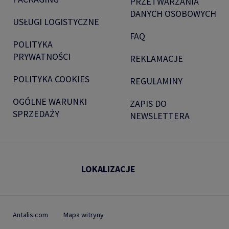
PRZETWARZANIA
DANYCH OSOBOWYCH
USŁUGI LOGISTYCZNE
FAQ
POLITYKA
PRYWATNOŚCI
REKLAMACJE
POLITYKA COOKIES
REGULAMINY
OGÓLNE WARUNKI
ZAPIS DO
SPRZEDAŻY
NEWSLETTERA
LOKALIZACJE
Antalis.com
Mapa witryny