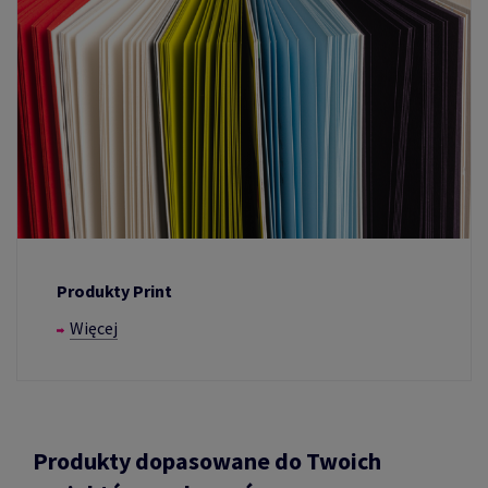
Produkty Print
Więcej
Produkty dopasowane do Twoich