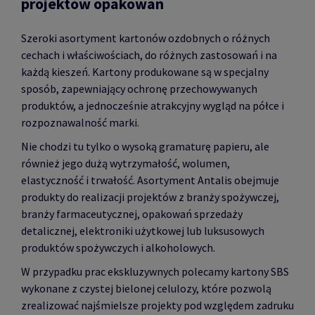
projektów opakowań
Szeroki asortyment kartonów ozdobnych o różnych
cechach i właściwościach, do różnych zastosowań i na
każdą kieszeń. Kartony produkowane są w specjalny
sposób, zapewniający ochronę przechowywanych
produktów, a jednocześnie atrakcyjny wygląd na półce i
rozpoznawalność marki.
Nie chodzi tu tylko o wysoką gramaturę papieru, ale
również jego dużą wytrzymałość, wolumen,
elastyczność i trwałość. Asortyment Antalis obejmuje
produkty do realizacji projektów z branży spożywczej,
branży farmaceutycznej, opakowań sprzedaży
detalicznej, elektroniki użytkowej lub luksusowych
produktów spożywczych i alkoholowych.
W przypadku prac ekskluzywnych polecamy kartony SBS
wykonane z czystej bielonej celulozy, które pozwolą
zrealizować najśmielsze projekty pod względem zadruku