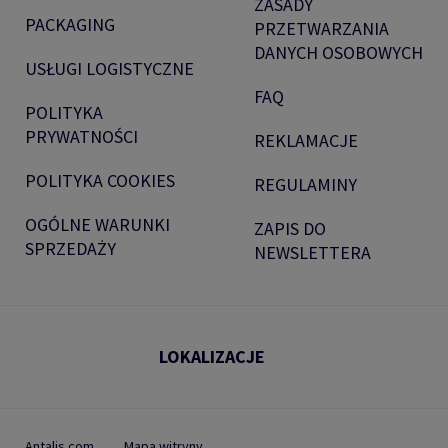
ZASADY
PACKAGING
PRZETWARZANIA
DANYCH OSOBOWYCH
USŁUGI LOGISTYCZNE
FAQ
POLITYKA
PRYWATNOŚCI
REKLAMACJE
POLITYKA COOKIES
REGULAMINY
OGÓLNE WARUNKI
ZAPIS DO
SPRZEDAŻY
NEWSLETTERA
LOKALIZACJE
Antalis.com
Mapa witryny