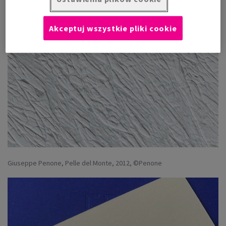
Akceptuj wszystkie pliki cookie
Giuseppe Penone, Pelle del Monte, 2012, ©Penone