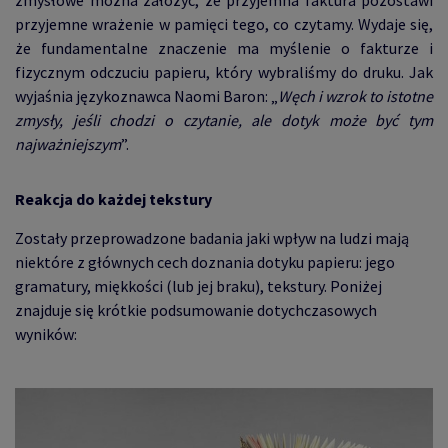
zmysłowe można założyć, że przyjemna faktura pozostawi
przyjemne wrażenie w pamięci tego, co czytamy. Wydaje się,
że fundamentalne znaczenie ma myślenie o fakturze i
fizycznym odczuciu papieru, który wybraliśmy do druku. Jak
wyjaśnia językoznawca Naomi Baron: „
Węch i wzrok to istotne
zmysły, jeśli chodzi o czytanie, ale dotyk może być tym
najważniejszym
”.
Reakcja do każdej tekstury
Zostały przeprowadzone badania jaki wpływ na ludzi mają
niektóre z głównych cech doznania dotyku papieru: jego
gramatury, miękkości (lub jej braku), tekstury. Poniżej
znajduje się krótkie podsumowanie dotychczasowych
wyników: