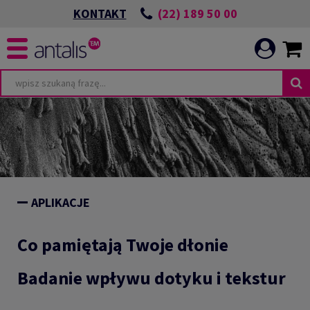
(22) 189 50 00
KONTAKT
APLIKACJE
Co pamiętają Twoje dłonie
Badanie wpływu dotyku i tekstur