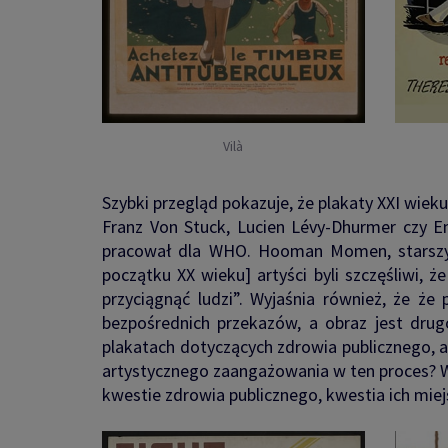
Vilà
Szybki przegląd pokazuje, że plakaty XXI wieku 
Franz Von Stuck, Lucien Lévy-Dhurmer czy Emi
pracował dla WHO. Hooman Momen, starszy 
początku XX wieku] artyści byli szczęśliwi, 
przyciągnąć ludzi”. Wyjaśnia również, że że 
bezpośrednich przekazów, a obraz jest dru
plakatach dotyczących zdrowia publicznego, a
artystycznego zaangażowania w ten proces? W
kwestie zdrowia publicznego, kwestia ich miej