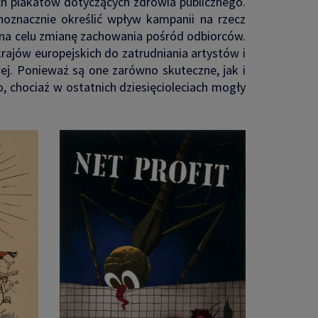
ch plakatów dotyczących zdrowia publicznego.
oznacznie określić wpływ kampanii na rzecz
na celu zmianę zachowania pośród odbiorców.
ajów europejskich do zatrudniania artystów i
ej. Ponieważ są one zarówno skuteczne, jak i
, chociaż w ostatnich dziesięcioleciach mogły