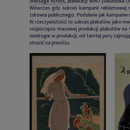
Message Across
, publikacji WHO (Światowa O
Wówczas gdy sukces kampanii reklamowej mo
zdrowia publicznego. Podobnie jak kampanie
W rzeczywistości to sukces plakatów jako me
rozpoczęcia masowej produkcji plakatów na t
niedrogie w produkcji, od tamtej pory zajmuj
stracić na prestiżu.