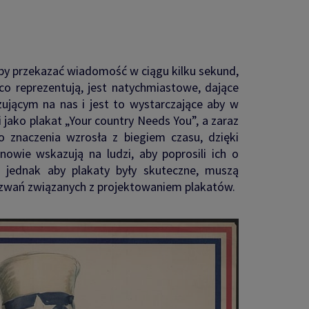
aby przekazać wiadomość w ciągu kilku sekund,
co reprezentują, jest natychmiastowe, dające
ującym na nas i jest to wystarczające aby w
jako plakat „Your country Needs You”, a zaraz
 znaczenia wzrosła z biegiem czasu, dzięki
owie wskazują na ludzi, aby poprosili ich o
jednak aby plakaty były skuteczne, muszą
yzwań związanych z projektowaniem plakatów.