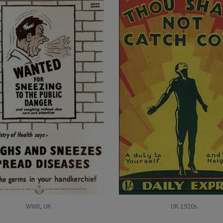
WWII, UK
UK 1920s