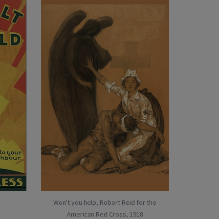
Won't you help, Robert Reid for the
American Red Cross, 1918