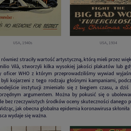
USA, 1940s
USA, 1934
również straciły wartość artystyczną, którą mieli przez więk
lio Vilà, stworzyli kilka wysokiej jakości plakatów lub g
oficer WHO z którym przeprowadziliśmy wywiad wyjaśnia
że byli kojarzeni z tego rodzaju głośnymi kampaniami, pod
podejście instytucji zmieniało się z biegiem czasu, a dzi
gorzędnym argumentem. Można by pokusić się o ubolewan
le bez rzeczywistych środków oceny skuteczności danego pl
idząc, jak obecna globalna epidemia koronawirusa skłoni
sca wydaje się ważna.