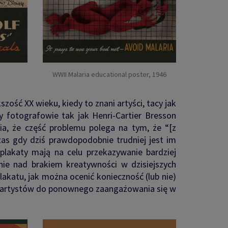
WWII Malaria educational poster, 1946
szość XX wieku, kiedy to znani artyści, tacy jak
dy fotografowie tak jak Henri-Cartier Bresson
, że część problemu polega na tym, że “[z
czas gdy dziś prawdopodobnie trudniej jest im
ś plakaty mają na celu przekazywanie bardziej
ie nad brakiem kreatywności w dzisiejszych
akatu, jak można ocenić konieczność (lub nie)
ła artystów do ponownego zaangażowania się w