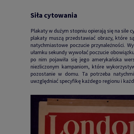
Siła cytowania
Plakaty w dużym stopniu opierają się na sile
plakaty muszą przedstawiać obrazy, które są
natychmiastowe poczucie przynależności. Wy
ułamku sekundy wywołać poczucie obowiązku. O
po nim pojawiła się jego amerykańska wers
niezliczonym kampaniom, które wykorzystywa
pozostanie w domu. Ta potrzeba natychmi
uwzględniać specyfikę każdego regionu i każ