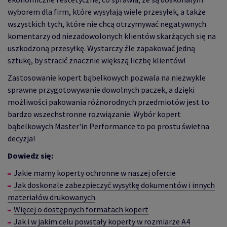
wyborem dla firm, które wysyłają wiele przesyłek, a także
wszystkich tych, które nie chcą otrzymywać negatywnych
komentarzy od niezadowolonych klientów skarżących się na
uszkodzoną przesyłkę. Wystarczy źle zapakować jedną
sztukę, by stracić znacznie większą liczbę klientów!
Zastosowanie kopert bąbelkowych pozwala na niezwykle
sprawne przygotowywanie dowolnych paczek, a dzięki
możliwości pakowania różnorodnych przedmiotów jest to
bardzo wszechstronne rozwiązanie. Wybór kopert
bąbelkowych Master'in Performance to po prostu świetna
decyzja!
Dowiedz się:
Jakie mamy koperty ochronne w naszej ofercie
Jak doskonale zabezpieczyć wysyłkę dokumentów i innych
materiałów drukowanych
W
ięcej o dostępnych formatach kopert
Jak i w jakim celu powstały koperty w rozmiarze A4