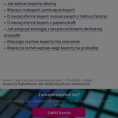
Jak wybrać kopertę idealną
W
ięcej o rodzajach zamknięcia kopert
O naszej ofercie kopert rozszerzanych z tektury falistej
O naszej ofercie kopert z papieru kraft
Jak połączyć ekologię z bezpieczeństwem delikatnej
przesyłki
Dlaczego rozmiar koperty ma znaczenie
Więcej na temat wpływu wagi koperty na przesyłkę
Home
Najczęściej zadawane pytania
Produkty i usługi
Koperty bąbelkowe dla delikatnych przedmiotów
Zainspirowałeś się?
Załóż konto, aby regularnie otrzymywać ciekawe informacje i korzystne
oferty!
Załóż konto