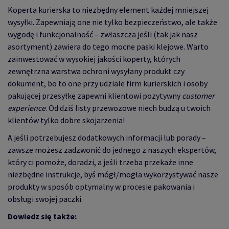
Koperta kurierska to niezbędny element każdej mniejszej
wysyłki. Zapewniają one nie tylko bezpieczeństwo, ale także
wygodę i funkcjonalność – zwłaszcza jeśli (tak jak nasz
asortyment) zawiera do tego mocne paski klejowe. Warto
zainwestować w wysokiej jakości koperty, których
zewnętrzna warstwa ochroni wysyłany produkt czy
dokument, bo to one przy udziale firm kurierskich i osoby
pakującej przesyłkę zapewni klientowi pozytywny
customer
experience
. Od dziś listy przewozowe niech budzą u twoich
klientów tylko dobre skojarzenia!
A jeśli potrzebujesz dodatkowych informacji lub porady –
zawsze możesz zadzwonić do jednego z naszych ekspertów,
który ci pomoże, doradzi, a jeśli trzeba przekaże inne
niezbędne instrukcje, byś mógł/mogła wykorzystywać nasze
produkty w sposób optymalny w procesie pakowania i
obsługi swojej paczki.
Dowiedz się także: