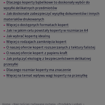
Dlaczego koperty bąbelkowe to doskonały wybór do
wysyłki delikatnych przedmiotów
Jak doskonale zabezpieczyć wysyłkę dokumentów i innych
materiałów drukowanych
W
ięcej o dostępnych formatach kopert
Jak i w jakim celu powstały koperty w rozmiarze A4
Jak wybrać kopertę idealną
W
ięcej o rodzajach zamknięcia kopert
O naszej ofercie kopert rozszerzanych z tektury falistej
O naszej ofercie kopert z papieru kraft
Jak połączyć ekologię z bezpieczeństwem delikatnej
przesyłki
Dlaczego rozmiar koperty ma znaczenie
Więcej na temat wpływu wagi koperty na przesyłkę
Home
Najczęściej zadawane pytania
Produkty i usługi