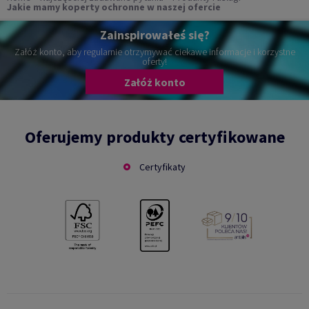
Jakie mamy koperty ochronne w naszej ofercie
Zainspirowałeś się?
Załóż konto, aby regularnie otrzymywać ciekawe informacje i korzystne
oferty!
Załóż konto
Oferujemy produkty certyfikowane
Certyfikaty