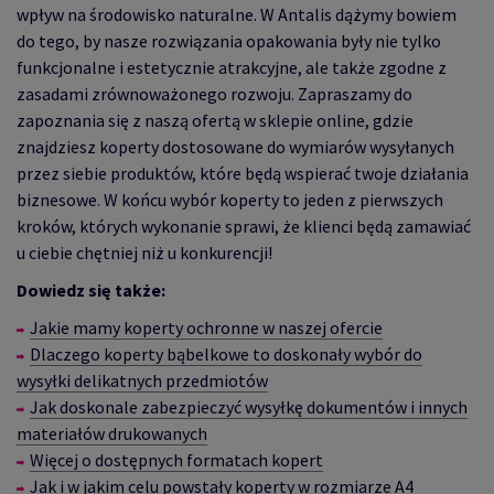
wpływ na środowisko naturalne. W Antalis dążymy bowiem
do tego, by nasze rozwiązania opakowania były nie tylko
funkcjonalne i estetycznie atrakcyjne, ale także zgodne z
zasadami zrównoważonego rozwoju. Zapraszamy do
zapoznania się z naszą ofertą w sklepie online, gdzie
znajdziesz koperty dostosowane do wymiarów wysyłanych
przez siebie produktów, które będą wspierać twoje działania
biznesowe. W końcu wybór koperty to jeden z pierwszych
kroków, których wykonanie sprawi, że klienci będą zamawiać
u ciebie chętniej niż u konkurencji!
Dowiedz się także:
Jakie mamy koperty ochronne w naszej ofercie
Dlaczego koperty bąbelkowe to doskonały wybór do
wysyłki delikatnych przedmiotów
Jak doskonale zabezpieczyć wysyłkę dokumentów i innych
materiałów drukowanych
W
ięcej o dostępnych formatach kopert
Jak i w jakim celu powstały koperty w rozmiarze A4