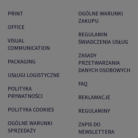
PRINT
OGÓLNE WARUNKI
ZAKUPU
OFFICE
REGULAMIN
VISUAL
ŚWIADCZENIA USŁUG
COMMUNICATION
ZASADY
PACKAGING
PRZETWARZANIA
DANYCH OSOBOWYCH
USŁUGI LOGISTYCZNE
FAQ
POLITYKA
PRYWATNOŚCI
REKLAMACJE
POLITYKA COOKIES
REGULAMINY
OGÓLNE WARUNKI
ZAPIS DO
SPRZEDAŻY
NEWSLETTERA