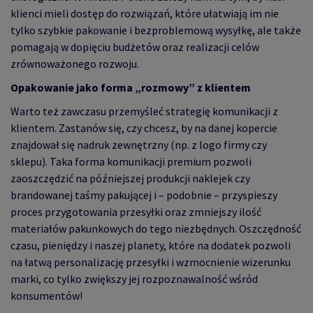
klienci mieli dostęp do rozwiązań, które ułatwiają im nie
tylko szybkie pakowanie i bezproblemową wysyłkę, ale także
pomagają w dopięciu budżetów oraz realizacji celów
zrównoważonego rozwoju.
Opakowanie jako forma „rozmowy” z klientem
Warto też zawczasu przemyśleć strategię komunikacji z
klientem. Zastanów się, czy chcesz, by na danej kopercie
znajdował się nadruk zewnętrzny (np. z logo firmy czy
sklepu). Taka forma komunikacji premium pozwoli
zaoszczędzić na późniejszej produkcji naklejek czy
brandowanej taśmy pakującej i – podobnie – przyspieszy
proces przygotowania przesyłki oraz zmniejszy ilość
materiałów pakunkowych do tego niezbędnych. Oszczędność
czasu, pieniędzy i naszej planety, które na dodatek pozwoli
na łatwą personalizację przesyłki i wzmocnienie wizerunku
marki, co tylko zwiększy jej rozpoznawalność wśród
konsumentów!