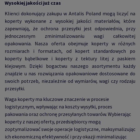
Wysokiej jakości już czas
Klienci dokonujący zakupu w Antalis Poland mogą liczyć na
koperty wykonane z wysokiej jakości materiałów, które
zapewniają, że ochrona przesyłki jest odpowiednia, przy
jednoczesnym zminimalizowaniu wagi całkowitej
opakowania. Nasza oferta obejmuje koperty w różnych
rozmiarach i formatach, od kopert standardowych po
koperty bąbelkowe i koperty z tektury litej z paskiem
klejowym. Dzięki bogactwu naszego asortymentu każdy
znajdzie u nas rozwiązania opakowaniowe dostosowane do
swoich potrzeb, niezależnie od wymiarów, wagi czy rodzaju
przesyłki.
Waga koperty ma kluczowe znaczenie w procesie
logistycznym, wpływając na koszty wysyłki, proces
pakowania oraz ochronę przesyłanych towarów. Wybierając
koperty z naszej oferty, przedsiębiorcy mogą
zoptymalizować swoje operacje logistyczne, maksymalizując
ich ekonomiczną efektywność i przy okazji minimalizując