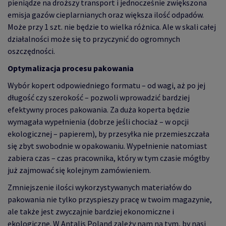
pieniądze na droższy transport i jednocześnie zwiększona
emisja gazów cieplarnianych oraz większa ilość odpadów.
Może przy 1 szt. nie będzie to wielka różnica. Ale w skali całej
działalności może się to przyczynić do ogromnych
oszczędności.
Optymalizacja procesu pakowania
Wybór kopert odpowiedniego formatu – od wagi, aż po jej
długość czy szerokość – pozwoli wprowadzić bardziej
efektywny proces pakowania. Za duża koperta będzie
wymagała wypełnienia (dobrze jeśli chociaż – w opcji
ekologicznej – papierem), by przesyłka nie przemieszczała
się zbyt swobodnie w opakowaniu. Wypełnienie natomiast
zabiera czas – czas pracownika, który w tym czasie mógłby
już zajmować się kolejnym zamówieniem.
Zmniejszenie ilości wykorzystywanych materiałów do
pakowania nie tylko przyspieszy pracę w twoim magazynie,
ale także jest zwyczajnie bardziej ekonomiczne i
ekologiczne. W Antalis Poland zależy nam na tym, by nasi