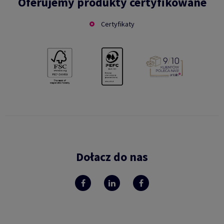
Oferujemy produkty certyfikowane
Certyfikaty
Dołacz do nas