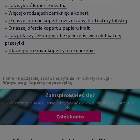
Jak wybrać kopertę idealną
W
ięcej o rodzajach zamknięcia kopert
O naszej ofercie kopert rozszerzanych z tektury falistej
O naszej ofercie kopert z papieru kraft
Jak połączyć ekologię z bezpieczeństwem delikatnej
przesyłki
Dlaczego rozmiar koperty ma znaczenie
Home
Najczęściej zadawane pytania
Produkty i usługi
Wpływ wagi koperty na przesyłkę
Zainspirowałeś się?
Załóż konto, aby regularnie otrzymywać ciekawe informacje i korzystne
oferty!
Załóż konto