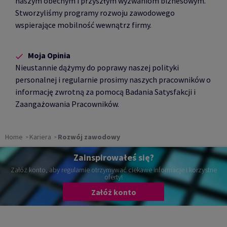
naszym obecnym i przyszłym wyzwaniom biznesowym.
Stworzyliśmy programy rozwoju zawodowego
wspierające mobilność wewnątrz firmy.
Moja Opinia
Nieustannie dążymy do poprawy naszej polityki
personalnej i regularnie prosimy naszych pracowników o
informację zwrotną za pomocą Badania Satysfakcji i
Zaangażowania Pracowników.
Home
Kariera
Rozwój zawodowy
Zainspirowałeś się?
Załóż konto, aby regularnie otrzymywać ciekawe informacje i korzystne
oferty!
Załóż konto