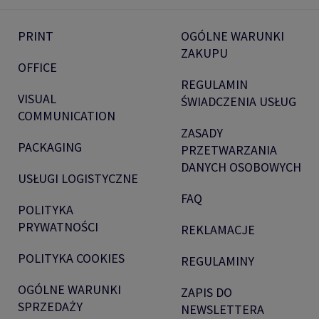
PRINT
OGÓLNE WARUNKI
ZAKUPU
OFFICE
REGULAMIN
VISUAL
ŚWIADCZENIA USŁUG
COMMUNICATION
ZASADY
PACKAGING
PRZETWARZANIA
DANYCH OSOBOWYCH
USŁUGI LOGISTYCZNE
FAQ
POLITYKA
PRYWATNOŚCI
REKLAMACJE
POLITYKA COOKIES
REGULAMINY
OGÓLNE WARUNKI
ZAPIS DO
SPRZEDAŻY
NEWSLETTERA