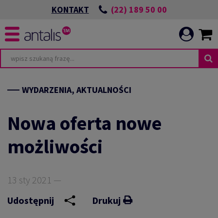
(22) 189 50 00
KONTAKT
WYDARZENIA, AKTUALNOŚCI
Nowa oferta nowe
możliwości
13 sty 2021 —
Udostępnij
Drukuj