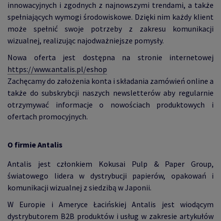
innowacyjnych i zgodnych z najnowszymi trendami, a także
spełniających wymogi środowiskowe. Dzięki nim każdy klient
może spełnić swoje potrzeby z zakresu komunikacji
wizualnej, realizując najodważniejsze pomysły.
Nowa oferta jest dostępna na stronie internetowej
https://www.antalis.pl/eshop
Zachęcamy do założenia konta i składania zamówień online a
także do subskrybcji naszych newsletterów aby regularnie
otrzymywać informacje o nowościach produktowych i
ofertach promocyjnych.
O firmie Antalis
Antalis jest członkiem Kokusai Pulp & Paper Group,
światowego lidera w dystrybucji papierów, opakowań i
komunikacji wizualnej z siedzibą w Japonii.
W Europie i Ameryce Łacińskiej Antalis jest wiodącym
dystrybutorem B2B produktów i usług w zakresie artykułów