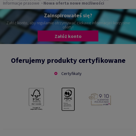
Informacje prasowe
Nowa oferta nowe możliwości
Zainspirowałeś się?
Załóż konto, aby regularnie otrzymywać ciekawe informacje i korzystne
oferty!
Załóż konto
Oferujemy produkty certyfikowane
Certyfikaty