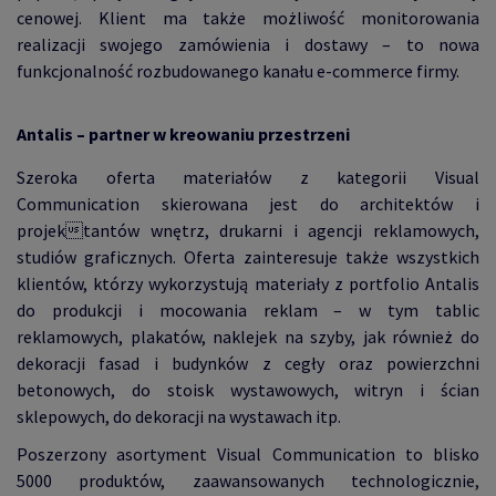
cenowej. Klient ma także możliwość monitorowania
realizacji swojego zamówienia i dostawy – to nowa
funkcjonalność rozbudowanego kanału e-commerce firmy.
Antalis – partner w kreowaniu przestrzeni
Szeroka oferta materiałów z kategorii Visual
Communication skierowana jest do architektów i
projektantów wnętrz, drukarni i agencji reklamowych,
studiów graficznych. Oferta zainteresuje także wszystkich
klientów, którzy wykorzystują materiały z portfolio Antalis
do produkcji i mocowania reklam – w tym tablic
reklamowych, plakatów, naklejek na szyby, jak również do
dekoracji fasad i budynków z cegły oraz powierzchni
betonowych, do stoisk wystawowych, witryn i ścian
sklepowych, do dekoracji na wystawach itp.
Poszerzony asortyment Visual Communication to blisko
5000 produktów, zaawansowanych technologicznie,