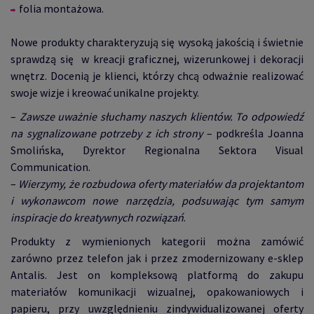
folia montażowa.
Nowe produkty charakteryzują się wysoką jakością i świetnie
sprawdzą się w kreacji graficznej, wizerunkowej i dekoracji
wnętrz. Docenią je klienci, którzy chcą odważnie realizować
swoje wizje i kreować unikalne projekty.
–
Zawsze uważnie słuchamy naszych klientów. To odpowiedź
na sygnalizowane potrzeby z ich strony
– podkreśla Joanna
Smolińska, Dyrektor Regionalna Sektora Visual
Communication.
–
Wierzymy, że rozbudowa oferty materiałów da projektantom
i wykonawcom nowe narzędzia, podsuwając tym samym
inspiracje do kreatywnych rozwiązań
.
Produkty z wymienionych kategorii można zamówić
zarówno przez telefon jak i przez zmodernizowany e-sklep
Antalis. Jest on kompleksową platformą do zakupu
materiałów komunikacji wizualnej, opakowaniowych i
papieru, przy uwzględnieniu zindywidualizowanej oferty