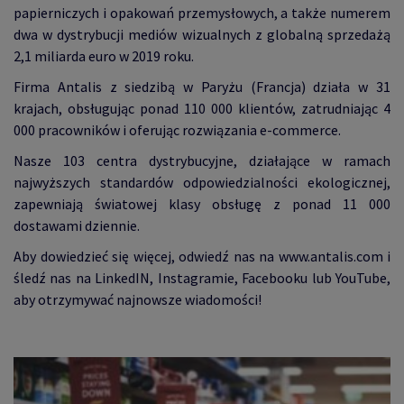
papierniczych i opakowań przemysłowych, a także numerem
dwa w dystrybucji mediów wizualnych z globalną sprzedażą
2,1 miliarda euro w 2019 roku.
Firma Antalis z siedzibą w Paryżu (Francja) działa w 31
krajach, obsługując ponad 110 000 klientów, zatrudniając 4
000 pracowników i oferując rozwiązania e-commerce.
Nasze 103 centra dystrybucyjne, działające w ramach
najwyższych standardów odpowiedzialności ekologicznej,
zapewniają światowej klasy obsługę z ponad 11 000
dostawami dziennie.
Aby dowiedzieć się więcej, odwiedź nas na www.antalis.com i
śledź nas na LinkedIN, Instagramie, Facebooku lub YouTube,
aby otrzymywać najnowsze wiadomości!