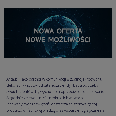
Antalis – jako partner w komunikacji wizualnej i kreowaniu
dekoracji wnętrz – od lat śledzi trendy i bada potrzeby
swoich klientów, by wychodzić naprzeciw ich oczekiwaniom.
A zgodnie ze swoją misją inspiruje ich w tworzeniu
innowacyjnych rozwiązań, dostarczając szeroką gamę
produktów i fachową wiedzę oraz wsparcie logistyczne na