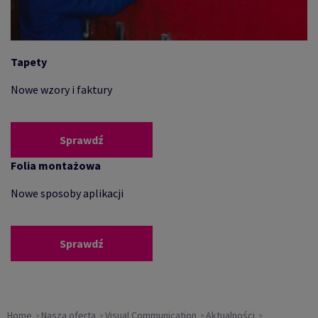
Tapety
Nowe wzory i faktury
Sprawdź
Folia montażowa
Nowe sposoby aplikacji
Sprawdź
Home
Nasza oferta
Visual Communication
Aktualności