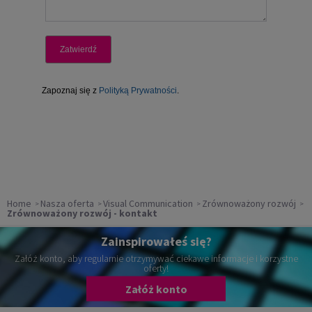
Home
Nasza oferta
Visual Communication
Zrównoważony rozwój
Zrównoważony rozwój - kontakt
Zainspirowałeś się?
Załóż konto, aby regularnie otrzymywać ciekawe informacje i korzystne
oferty!
Załóż konto