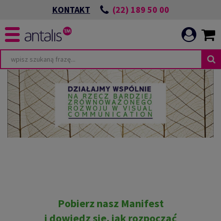
(22) 189 50 00
KONTAKT
Pobierz nasz Manifest
i dowiedz się, jak rozpocząć