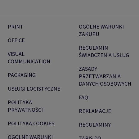
PRINT
OGÓLNE WARUNKI
ZAKUPU
OFFICE
REGULAMIN
VISUAL
ŚWIADCZENIA USŁUG
COMMUNICATION
ZASADY
PACKAGING
PRZETWARZANIA
DANYCH OSOBOWYCH
USŁUGI LOGISTYCZNE
FAQ
POLITYKA
PRYWATNOŚCI
REKLAMACJE
POLITYKA COOKIES
REGULAMINY
OGÓLNE WARUNKI
ZAPIS DO