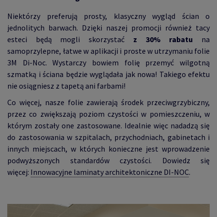
Niektórzy preferują prosty, klasyczny wygląd ścian o
jednolitych barwach. Dzięki naszej promocji również tacy
esteci będą mogli skorzystać
z 30% rabatu
na
samoprzylepne, łatwe w aplikacji i proste w utrzymaniu folie
3M Di-Noc. Wystarczy bowiem folię przemyć wilgotną
szmatką i ściana będzie wyglądała jak nowa! Takiego efektu
nie osiągniesz z tapetą ani farbami!
Co więcej, nasze folie zawierają środek przeciwgrzybiczny,
przez co zwiększają poziom czystości w pomieszczeniu, w
którym zostały one zastosowane. Idealnie więc nadadzą się
do zastosowania w szpitalach, przychodniach, gabinetach i
innych miejscach, w których konieczne jest wprowadzenie
podwyższonych standardów czystości. Dowiedz się
więcej:
Innowacyjne laminaty architektoniczne DI-NOC
.