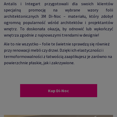
Antalis i Integart przygotowali dla swoich klientów
specjalną promocję na wybrane wzory folii
architektonicznych 3M Di-Noc – materiału, który zdobył
ogromną popularność wśród architektów i projektantów
wnętrz. To doskonała okazja, by odnowić lub wykończyć
wnętrza zgodnie z najnowszymi trendami w designie!
Ale to nie wszystko – folie te świetnie sprawdzą się również
przy renowacji mebli czy drzwi. Dzięki ich elastyczności i
termoformowalności z łatwością zaaplikujesz je zarówno na
powierzchnie płaskie, jak i zakrzywione.
Kup Di-Noc