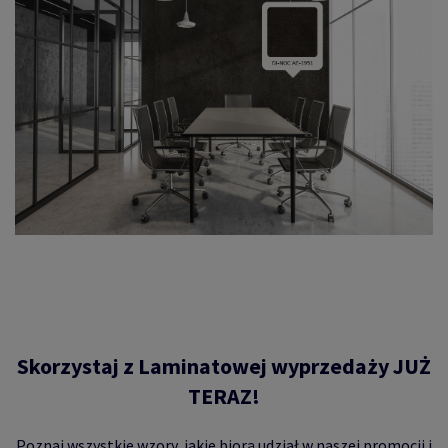
Skorzystaj z Laminatowej wyprzedaży JUŻ
TERAZ!
Poznaj wszystkie wzory, jakie biorą udział w naszej promocji i