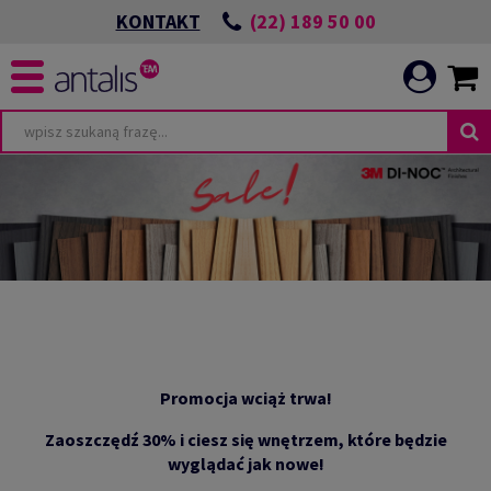
(22) 189 50 00
KONTAKT
Promocja wciąż trwa!
Zaoszczędź 30% i ciesz się wnętrzem, które będzie
wyglądać jak nowe!