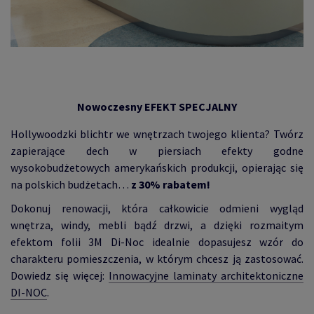
Nowoczesny EFEKT SPECJALNY
Hollywoodzki blichtr we wnętrzach twojego klienta? Twórz
zapierające dech w piersiach efekty godne
wysokobudżetowych amerykańskich produkcji, opierając się
na polskich budżetach…
z 30% rabatem!
Dokonuj renowacji, która całkowicie odmieni wygląd
wnętrza, windy, mebli bądź drzwi, a dzięki rozmaitym
efektom folii 3M Di-Noc idealnie dopasujesz wzór do
charakteru pomieszczenia, w którym chcesz ją zastosować.
Dowiedz się więcej:
Innowacyjne laminaty architektoniczne
DI-NOC
.