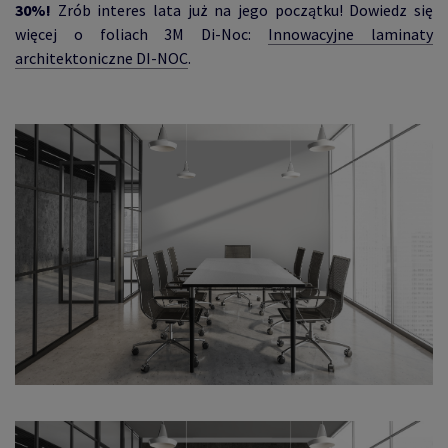
30%!
Zrób interes lata już na jego początku! Dowiedz się
więcej o foliach 3M Di-Noc:
Innowacyjne laminaty
architektoniczne DI-NOC
.