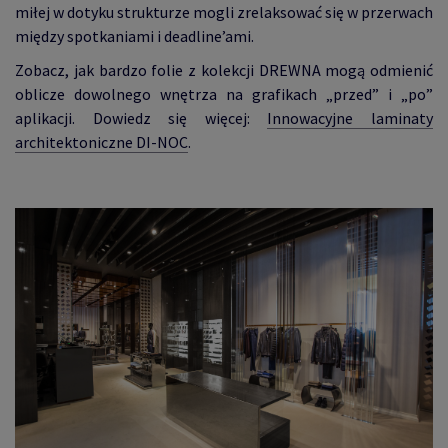
miłej w dotyku strukturze mogli zrelaksować się w przerwach
między spotkaniami i deadline’ami.
Zobacz, jak bardzo folie z kolekcji DREWNA mogą odmienić
oblicze dowolnego wnętrza na grafikach „przed” i „po”
aplikacji. Dowiedz się więcej:
Innowacyjne laminaty
architektoniczne DI-NOC
.