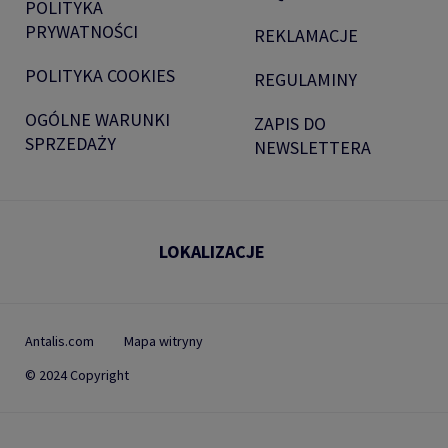
POLITYKA
PRYWATNOŚCI
REKLAMACJE
POLITYKA COOKIES
REGULAMINY
OGÓLNE WARUNKI
ZAPIS DO
SPRZEDAŻY
NEWSLETTERA
LOKALIZACJE
Antalis.com
Mapa witryny
© 2024 Copyright