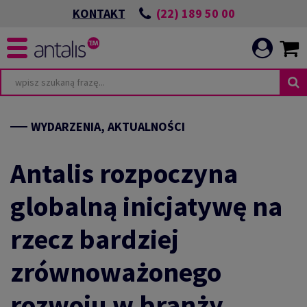
(22) 189 50 00
KONTAKT
WYDARZENIA, AKTUALNOŚCI
Antalis rozpoczyna
globalną inicjatywę na
rzecz bardziej
zrównoważonego
rozwoju w branży