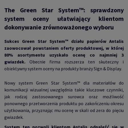
The Green Star System™: sprawdzony
system oceny ułatwiający klientom
dokonywanie zrównoważonego wyboru
Sukces
Green Star System™ działu papierów Antalis
zaowocował powstaniem oferty produktowej, w której
80% asortymentu uzyskało ocenę co najmniej 3
gwiazdek.
Obecnie
firma rozszerza ten skuteczny i
obiektywny system oceny na produkty branży Sign & Display.
Nowy system Green Star System™ dla materiałów do
komunikacji wizualnej uwzględnia takie kluczowe czynniki,
jak rodzaj zastosowanego surowca oraz możliwość
ponownego przetworzenia produktu po zakończeniu okresu
użytkowania, przyznając mu ocenę w skali od zera do pięciu
gwiazdek.
System ten pozwoli klientom Antalis odnaleźć się w