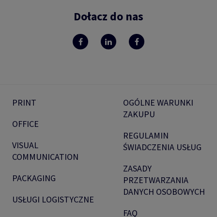
Dołacz do nas
PRINT
OGÓLNE WARUNKI
ZAKUPU
OFFICE
REGULAMIN
VISUAL
ŚWIADCZENIA USŁUG
COMMUNICATION
ZASADY
PACKAGING
PRZETWARZANIA
DANYCH OSOBOWYCH
USŁUGI LOGISTYCZNE
FAQ