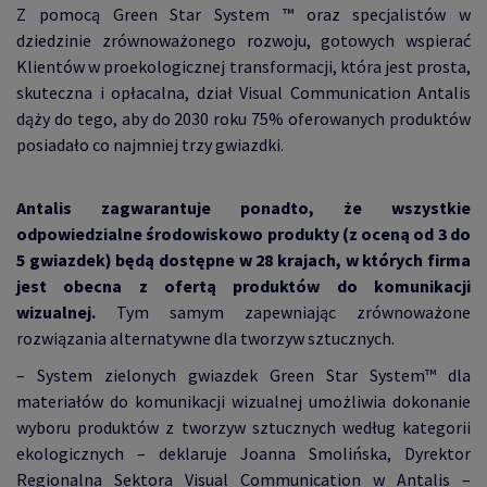
Z pomocą Green Star System ™ oraz specjalistów w
dziedzinie zrównoważonego rozwoju, gotowych wspierać
Klientów w proekologicznej transformacji, która jest prosta,
skuteczna i opłacalna, d
ział Visual Communication Antalis
dąży do tego, aby do 2030 roku 75% oferowanych produktów
posiadało co najmniej trzy gwiazdki.
Antalis zagwarantuje ponadto, że wszystkie
odpowiedzialne środowiskowo produkty (z oceną od 3 do
5 gwiazdek) będą dostępne w 28 krajach, w których firma
jest
obecna
z ofertą produktów do komunikacji
wizualnej.
Tym samym zapewniając zrównoważone
rozwiązania alternatywne dla tworzyw sztucznych.
– System zielonych gwiazdek Green Star System™ dla
materiałów do komunikacji wizualnej umożliwia dokonanie
wyboru produktów z tworzyw sztucznych według kategorii
ekologicznych – deklaruje Joanna Smolińska, Dyrektor
Regionalna Sektora Visual Communication w Antalis –