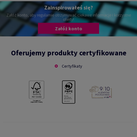
Zainspirowałeś się?
Załóż konto, aby regularnie otrzymywać ciekawe informacje i korzystne
oferty!
Załóż konto
Oferujemy produkty certyfikowane
Certyfikaty