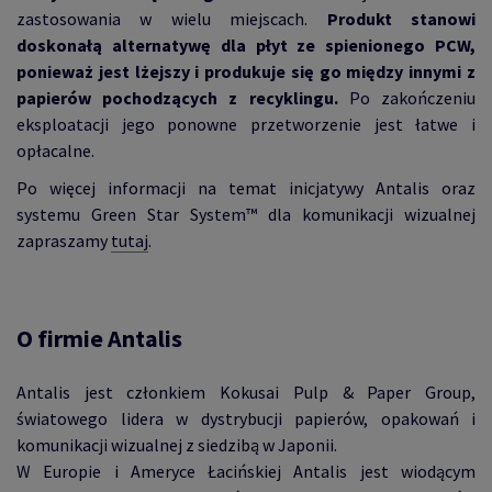
zastosowania w wielu miejscach.
Produkt stanowi
doskonałą alternatywę dla płyt ze spienionego PCW,
ponieważ jest lżejszy i produkuje się go między innymi z
papierów pochodzących z recyklingu.
Po zakończeniu
eksploatacji jego ponowne przetworzenie jest łatwe i
opłacalne.
Po więcej informacji na temat inicjatywy Antalis oraz
systemu Green Star System™ dla komunikacji wizualnej
zapraszamy
tutaj
.
O firmie Antalis
Antalis jest członkiem Kokusai Pulp & Paper Group,
światowego lidera w dystrybucji papierów, opakowań i
komunikacji wizualnej z siedzibą w Japonii.
W Europie i Ameryce Łacińskiej Antalis jest wiodącym