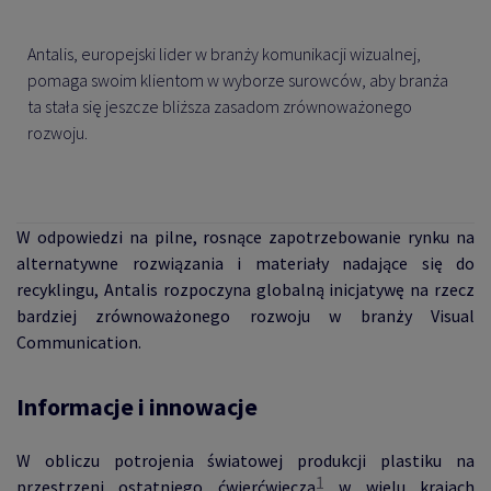
Antalis, europejski lider w branży komunikacji wizualnej,
pomaga swoim klientom w wyborze surowców, aby branża
ta stała się jeszcze bliższa zasadom zrównoważonego
rozwoju.
W odpowiedzi na pilne, rosnące zapotrzebowanie rynku na
alternatywne rozwiązania i materiały nadające się do
recyklingu, Antalis rozpoczyna globalną inicjatywę na rzecz
bardziej zrównoważonego rozwoju w branży Visual
Communication.
Informacje i innowacje
W obliczu potrojenia światowej produkcji plastiku na
1
przestrzeni ostatniego ćwierćwiecza
w wielu krajach