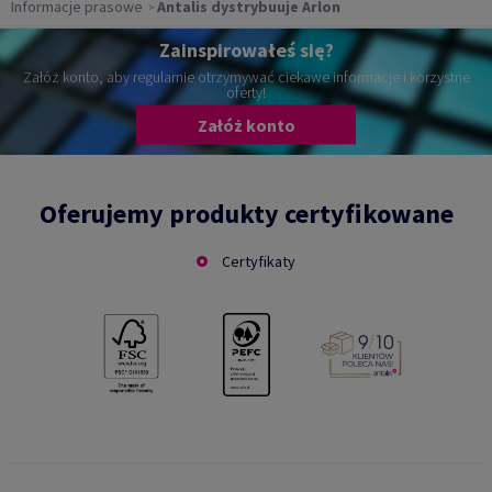
Informacje prasowe
Antalis dystrybuuje Arlon
Zainspirowałeś się?
Załóż konto, aby regularnie otrzymywać ciekawe informacje i korzystne
oferty!
Załóż konto
Oferujemy produkty certyfikowane
Certyfikaty