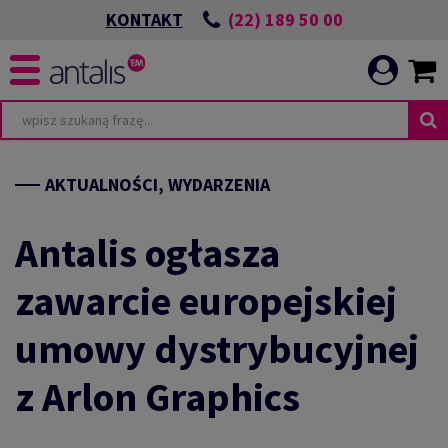
(22) 189 50 00
KONTAKT
AKTUALNOŚCI, WYDARZENIA
Antalis ogłasza
zawarcie europejskiej
umowy dystrybucyjnej
z Arlon Graphics