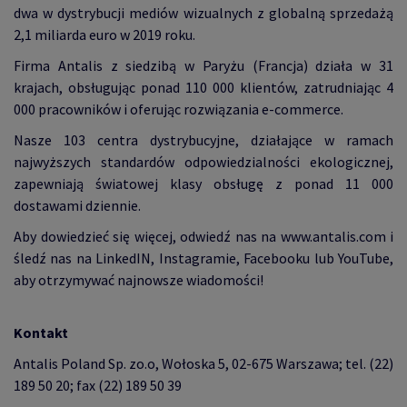
dwa w dystrybucji mediów wizualnych z globalną sprzedażą
2,1 miliarda euro w 2019 roku.
Firma Antalis z siedzibą w Paryżu (Francja) działa w 31
krajach, obsługując ponad 110 000 klientów, zatrudniając 4
000 pracowników i oferując rozwiązania e-commerce.
Nasze 103 centra dystrybucyjne, działające w ramach
najwyższych standardów odpowiedzialności ekologicznej,
zapewniają światowej klasy obsługę z ponad 11 000
dostawami dziennie.
Aby dowiedzieć się więcej, odwiedź nas na www.antalis.com i
śledź nas na LinkedIN, Instagramie, Facebooku lub YouTube,
aby otrzymywać najnowsze wiadomości!
Kontakt
Antalis Poland Sp. zo.o, Wołoska 5, 02-675 Warszawa; tel. (22)
189 50 20; fax (22) 189 50 39