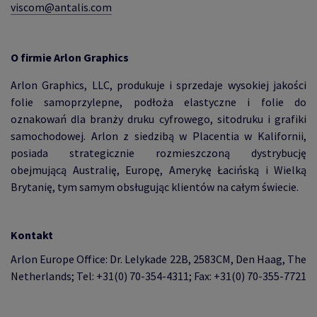
viscom@antalis.com
O firmie
Arlon Graphics
Arlon Graphics, LLC, produkuje i sprzedaje wysokiej jakości
folie samoprzylepne, podłoża elastyczne i folie do
oznakowań dla branży druku cyfrowego, sitodruku i grafiki
samochodowej. Arlon z siedzibą w Placentia w Kalifornii,
posiada strategicznie rozmieszczoną dystrybucję
obejmującą Australię, Europę, Amerykę Łacińską i Wielką
Brytanię, tym samym obsługując klientów na całym świecie.
Kontakt
Arlon Europe Office: Dr. Lelykade 22B, 2583CM, Den Haag, The
Netherlands; Tel: +31(0) 70-354-4311; Fax: +31(0) 70-355-7721