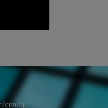
nformacje i