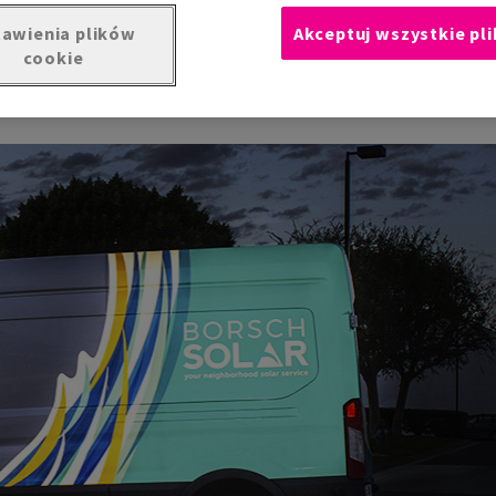
awienia plików
Akceptuj wszystkie pli
cookie