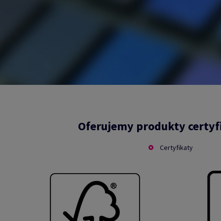
Oferujemy produkty certy
Certyfikaty