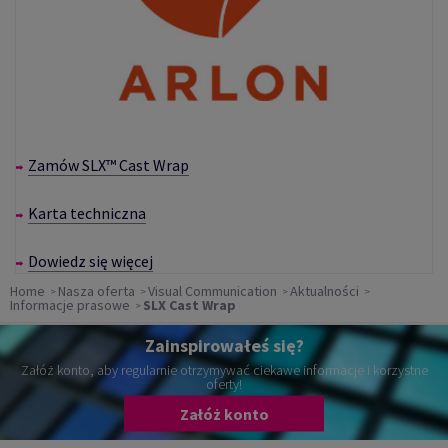
Zamów SLX™ Cast Wrap
Karta techniczna
Dowiedz się więcej
Home
Nasza oferta
Visual Communication
Aktualności
Informacje prasowe
SLX Cast Wrap
Zainspirowałeś się?
Załóż konto, aby regularnie otrzymywać ciekawe informacje i korzystne
oferty!
Załóż konto