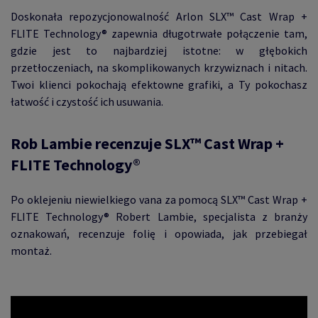
Doskonała repozycjonowalność Arlon SLX™ Cast Wrap +
FLITE Technology® zapewnia długotrwałe połączenie tam,
gdzie jest to najbardziej istotne: w głębokich
przetłoczeniach, na skomplikowanych krzywiznach i nitach.
Twoi klienci pokochają efektowne grafiki, a Ty pokochasz
łatwość i czystość ich usuwania.
Rob Lambie recenzuje SLX™ Cast Wrap +
FLITE Technology®
Po oklejeniu niewielkiego vana za pomocą SLX™ Cast Wrap +
FLITE Technology® Robert Lambie, specjalista z branży
oznakowań, recenzuje folię i opowiada, jak przebiegał
montaż.