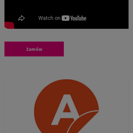
Zamów