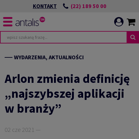
(22) 189 50 00
KONTAKT
WYDARZENIA, AKTUALNOŚCI
Arlon zmienia definicję
„najszybszej aplikacji
w branży”
02 cze 2021 —