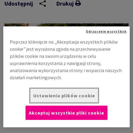
Udostępnij
Drukuj
Odrzucenie wszystkich
Poprzez kliknięcie na „Akceptacja wszystkich plików
cookie” jest wyrażona zgoda na przechowywanie
plików cookie na swoim urządzeniu w celu
usprawnienia korzystania z nawigacji strony,
analizowania wykorzystania strony i wsparcia naszych
działań marketingowych.
Ustawienia plików cookie
Specjalny podkład folii Arlon SLX™ Cast Wrap pozwala
osiągnąć więcej przy mniejszym nakładzie pracy.
Akceptuj wszystkie pliki cookie