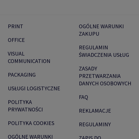
PRINT
OGÓLNE WARUNKI
ZAKUPU
OFFICE
REGULAMIN
VISUAL
ŚWIADCZENIA USŁUG
COMMUNICATION
ZASADY
PACKAGING
PRZETWARZANIA
DANYCH OSOBOWYCH
USŁUGI LOGISTYCZNE
FAQ
POLITYKA
PRYWATNOŚCI
REKLAMACJE
POLITYKA COOKIES
REGULAMINY
OGÓLNE WARUNKI
ZAPIS DO