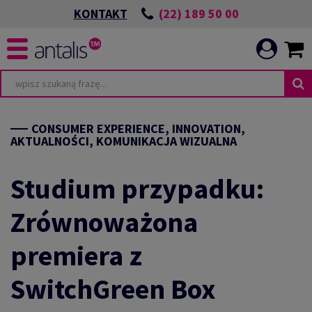
(22) 189 50 00
KONTAKT
CONSUMER EXPERIENCE, INNOVATION,
AKTUALNOŚCI, KOMUNIKACJA WIZUALNA
Studium przypadku:
Zrównoważona
premiera z
SwitchGreen Box