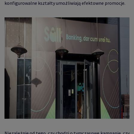
konfigurowalne kształty umożliwiają efektowne promocje.
Niezależnie od tego, czy chodzi o tymczasowe kampanie, czy