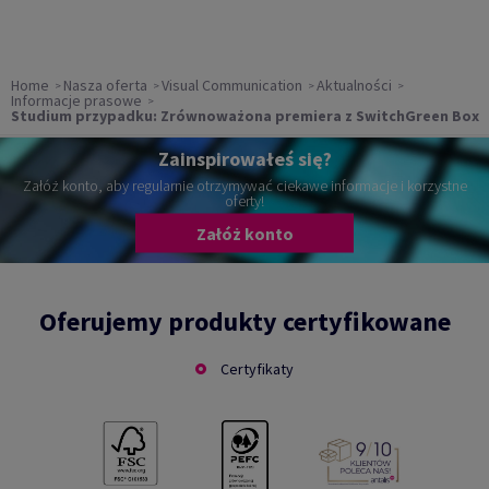
Home
Nasza oferta
Visual Communication
Aktualności
Informacje prasowe
Studium przypadku: Zrównoważona premiera z SwitchGreen Box
Zainspirowałeś się?
Załóż konto, aby regularnie otrzymywać ciekawe informacje i korzystne
oferty!
Załóż konto
Oferujemy produkty certyfikowane
Certyfikaty