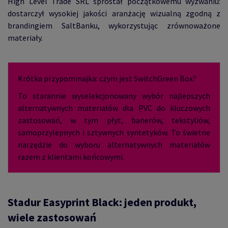
High Level Trade SRL sprostał początkowemu wyzwaniu:
dostarczył wysokiej jakości aranżację wizualną zgodną z
brandingiem SaltBanku, wykorzystując zrównoważone
materiały.
Krótka przypominajka: czym jest SwitchGreen Box?
To starannie wyselekcjonowany wybór najlepszych
alternatywnych materiałów dla PVC do kluczowych
zastosowań, w tym płyt, banerów, tekstyliów,
samoprzylepnych i sztywnych syntetyków. To świetne
narzędzie do wyboru alternatywnych materiałów
razem z klientami końcowymi.
Stadur Easyprint Black: jeden produkt,
wiele zastosowań