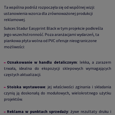
Ta wspólna podróż rozpoczęła się od wspólnej wizji:
ustanowienia wzorca dla zrównoważonej produkcji
reklamowej.
Sukces Stadur Easyprint Black w tym projekcie podkreśla
jego wszechstronność. Poza aranżacjami wydarzeń, ta
piankowa płyta wolna od PVC oferuje nieograniczone
możliwości:
Oznakowanie w handlu detalicznym
: lekka, a zarazem
trwała, idealna do ekspozycji sklepowych wymagających
częstych aktualizacji.
Stoiska wystawowe
: jej właściwości zginania i składania
czynią ją doskonałą do modułowych, wielokrotnego użytku
projektów.
Reklama w punktach sprzedaży
: żywe rezultaty druku i