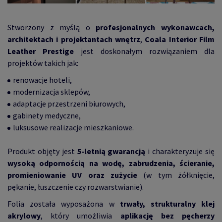
Stworzony z myślą o
profesjonalnych wykonawcach,
architektach i projektantach wnętrz
,
Coala Interior Film
Leather Prestige
jest doskonałym rozwiązaniem dla
projektów takich jak:
renowacje hoteli,
modernizacja sklepów,
adaptacje przestrzeni biurowych,
gabinety medyczne,
luksusowe realizacje mieszkaniowe.
Produkt objęty jest
5-letnią gwarancją
i charakteryzuje się
wysoką odpornością na wodę, zabrudzenia, ścieranie,
promieniowanie UV oraz zużycie
(w tym żółknięcie,
pękanie, łuszczenie czy rozwarstwianie).
Folia została wyposażona w
trwały, strukturalny klej
akrylowy
, który umożliwia
aplikację bez pęcherzy