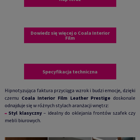
Dowiedz się więcej o Coala Interior
Film
Specyfikacja techniczna
Hipnotyzująca faktura przyciąga wzrok i budzi emocje, dzięki
czemu
Coala Interior Film Leather Prestige
doskonale
odnajduje się w różnych stylach aranżacji wnętrz:
Styl klasyczny
– idealny do oklejania frontów szafek czy
mebli biurowych.