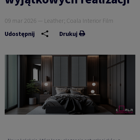
09 mar 2026 — Leather; Coala Interior Film
Udostępnij
Drukuj