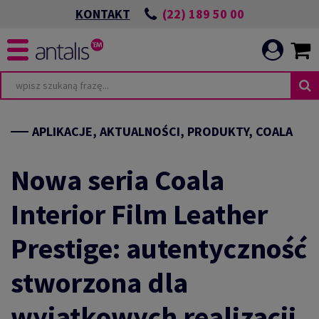
(22) 189 50 00
KONTAKT
APLIKACJE, AKTUALNOŚCI, PRODUKTY, COALA
Nowa seria Coala
Interior Film Leather
Prestige: autentyczność
stworzona dla
wyjątkowych realizacji