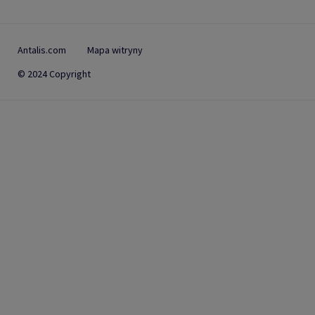
Antalis.com
Mapa witryny
© 2024 Copyright