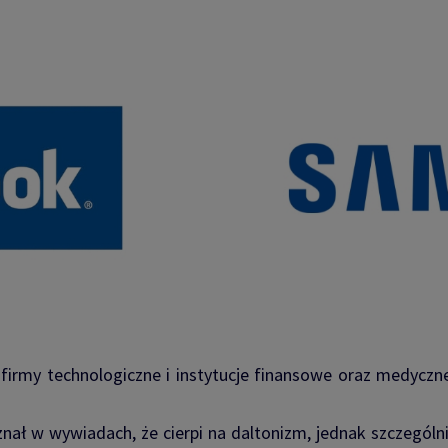
irmy technologiczne i instytucje finansowe oraz medyczne,
znał w wywiadach, że cierpi na daltonizm, jednak szczególni