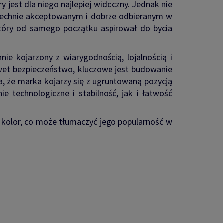
y jest dla niego najlepiej widoczny. Jednak nie
szechnie akceptowanym i dobrze odbieranym w
 który od samego początku aspirował do bycia
ie kojarzony z wiarygodnością, lojalnością i
awet bezpieczeństwo, kluczowe jest budowanie
a, że marka kojarzy się z ugruntowaną pozycją
 technologiczne i stabilność, jak i łatwość
ny kolor, co może tłumaczyć jego popularność w