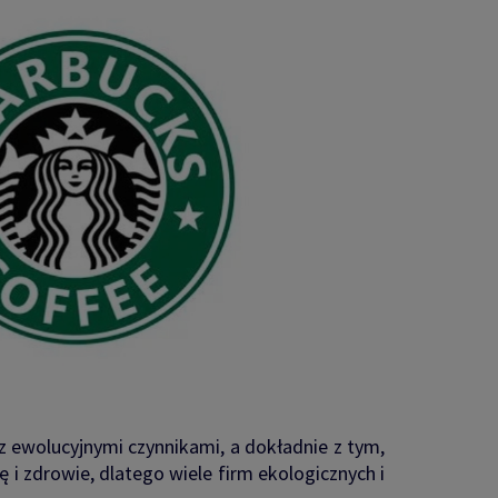
z ewolucyjnymi czynnikami, a dokładnie z tym,
ę i zdrowie, dlatego wiele firm ekologicznych i