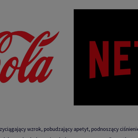
zyciągający wzrok, pobudzający apetyt, podnoszący ciśnienie