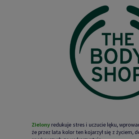
Zielony
redukuje stres i uczucie lęku, wprow
że przez lata kolor ten kojarzył się z życiem,