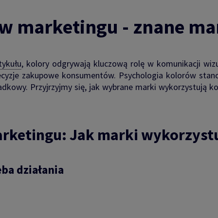
w marketingu - znane marki
tykułu
, kolory odgrywają kluczową rolę w komunikacji wizu
decyzje zakupowe konsumentów. Psychologia kolorów stan
adkowy. Przyjrzyjmy się, jak wybrane marki wykorzystują ko
arketingu: Jak marki wykorzyst
eba działania