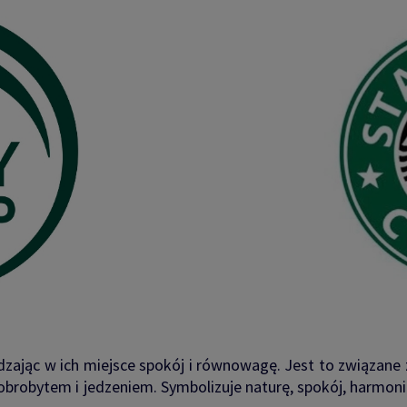
adzając w ich miejsce spokój i równowagę. Jest to związane 
 dobrobytem i jedzeniem. Symbolizuje naturę, spokój, harmoni