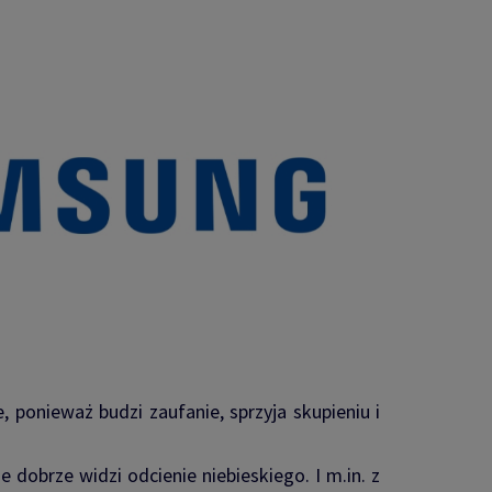
 ponieważ budzi zaufanie, sprzyja skupieniu i
e dobrze widzi odcienie niebieskiego. I m.in. z