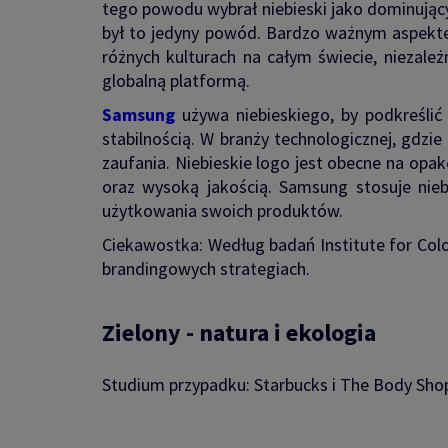
tego powodu wybrał niebieski jako dominujący k
był to jedyny powód. Bardzo ważnym aspekte
różnych kulturach na całym świecie, niezale
globalną platformą.
Samsung
używa niebieskiego, by podkreślić 
stabilnością. W branży technologicznej, gdz
zaufania. Niebieskie logo jest obecne na opa
oraz wysoką jakością. Samsung stosuje nieb
użytkowania swoich produktów.
Ciekawostka: Według badań Institute for Color
brandingowych strategiach.
Zielony - natura i ekologia
Studium przypadku: Starbucks i The Body Sho