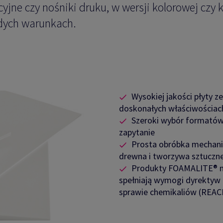
yjne czy nośniki druku, w wersji kolorowej czy 
dych warunkach.
Wysokiej jakości płyty 
doskonałych właściwościac
Szeroki wybór formatów 
zapytanie
Prosta obróbka mechani
drewna i tworzywa sztuczn
Produkty FOAMALITE® nie
spełniają wymogi dyrektyw
sprawie chemikaliów (REAC