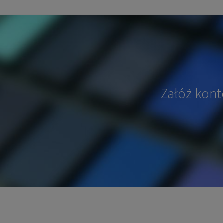
Załóż kont