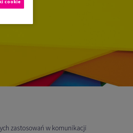
ki cookie
nych zastosowań w komunikacji