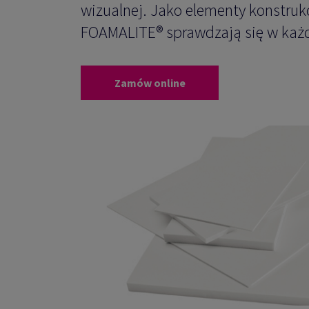
wizualnej. Jako elementy konstrukc
FOAMALITE® sprawdzają się w każ
Zamów online