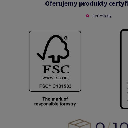
Oferujemy produkty certy
Certyfikaty