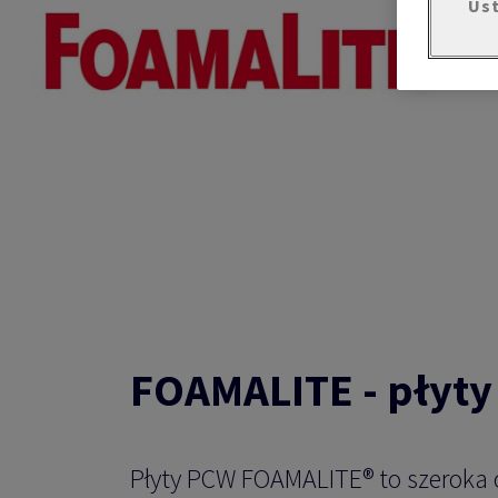
Ust
FOAMALITE - płyty
Płyty PCW FOAMALITE® to szeroka 