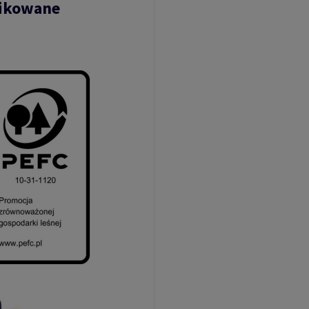
fikowane