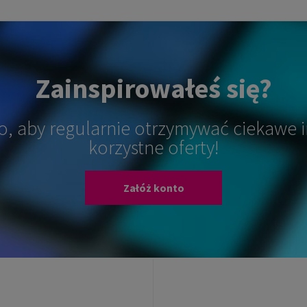
Zainspirowałeś się?
o, aby regularnie otrzymywać ciekawe i
korzystne oferty!
Załóż konto