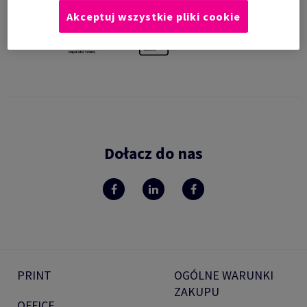
Akceptuj wszystkie pliki cookie
Dołacz do nas
PRINT
OGÓLNE WARUNKI
ZAKUPU
OFFICE