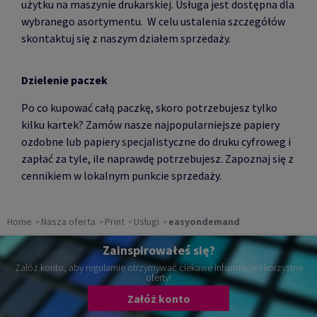
użytku na maszynie drukarskiej.
Usługa jest dostępna dla
wybranego asortymentu. W celu ustalenia szczegółów
skontaktuj się z naszym działem sprzedaży.
Dzielenie paczek
Po co kupować całą paczkę, skoro potrzebujesz tylko
kilku kartek? Zamów nasze najpopularniejsze papiery
ozdobne lub papiery specjalistyczne do druku cyfroweg i
zapłać za tyle, ile naprawdę potrzebujesz. Zapoznaj się z
cennikiem w lokalnym punkcie sprzedaży.
Home
Nasza oferta
Print
Usługi
easyondemand
Zainspirowałeś się?
Załóż konto, aby regularnie otrzymywać ciekawe informacje i korzystne
oferty!
Załóż konto