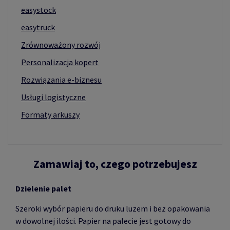
easystock
easytruck
Zrównoważony rozwój
Personalizacja kopert
Rozwiązania e-biznesu
Usługi logistyczne
Formaty arkuszy
Zamawiaj to, czego potrzebujesz
Dzielenie palet
Szeroki wybór papieru do druku luzem i bez opakowania
w dowolnej ilości. Papier na palecie jest gotowy do